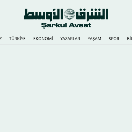
Z
TÜRKİYE
EKONOMİ
YAZARLAR
YAŞAM
SPOR
Bİ