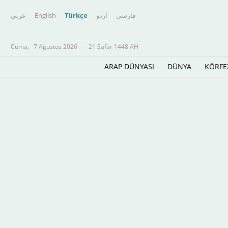
عربي
English
Türkçe
اردو
فارسى
Cuma,
7 Ağustos 2026
-
21 Safar 1448 AH
ARAP DÜNYASI
DÜNYA
KÖRFE