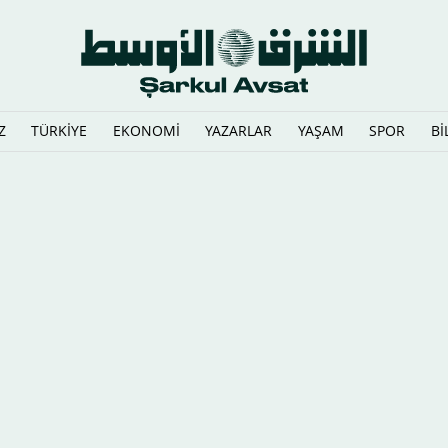
Z
TÜRKİYE
EKONOMİ
YAZARLAR
YAŞAM
SPOR
Bİ