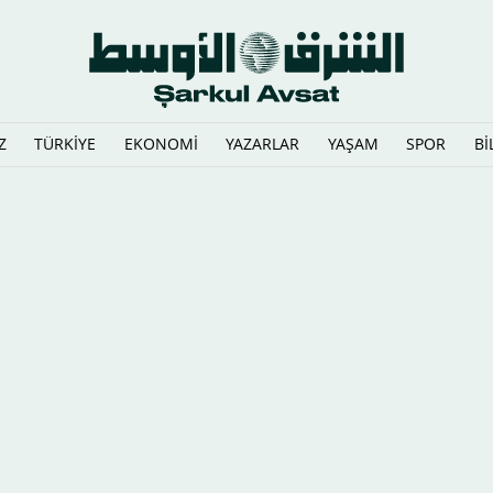
Z
TÜRKİYE
EKONOMİ
YAZARLAR
YAŞAM
SPOR
Bİ