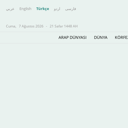
عربي
English
Türkçe
اردو
فارسى
Cuma,
7 Ağustos 2026
-
21 Safar 1448 AH
ARAP DÜNYASI
DÜNYA
KÖRFE