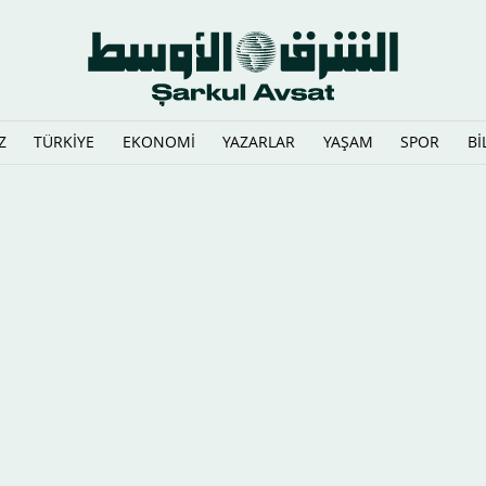
Z
TÜRKİYE
EKONOMİ
YAZARLAR
YAŞAM
SPOR
Bİ