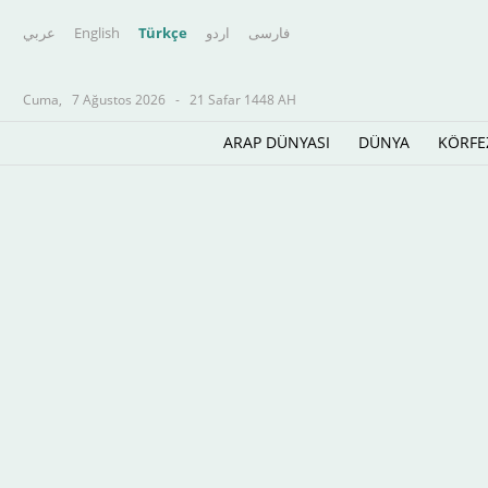
عربي
English
Türkçe
اردو
فارسى
Cuma,
7 Ağustos 2026
-
21 Safar 1448 AH
ARAP DÜNYASI
DÜNYA
KÖRFE