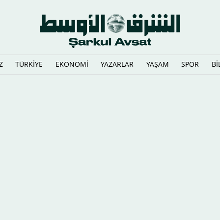
Z
TÜRKİYE
EKONOMİ
YAZARLAR
YAŞAM
SPOR
Bİ