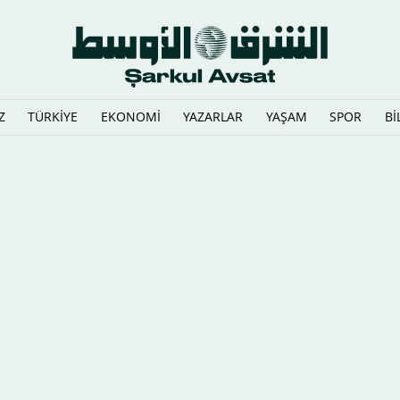
Z
TÜRKİYE
EKONOMİ
YAZARLAR
YAŞAM
SPOR
Bİ