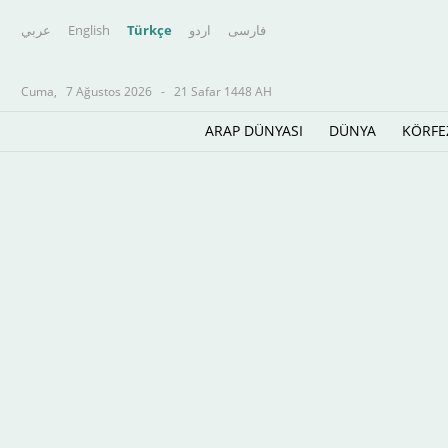
عربي
English
Türkçe
اردو
فارسى
Cuma,
7 Ağustos 2026
-
21 Safar 1448 AH
ARAP DÜNYASI
DÜNYA
KÖRFE