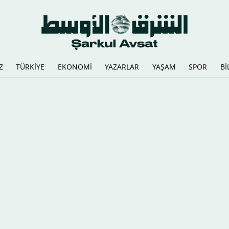
Z
TÜRKİYE
EKONOMİ
YAZARLAR
YAŞAM
SPOR
Bİ