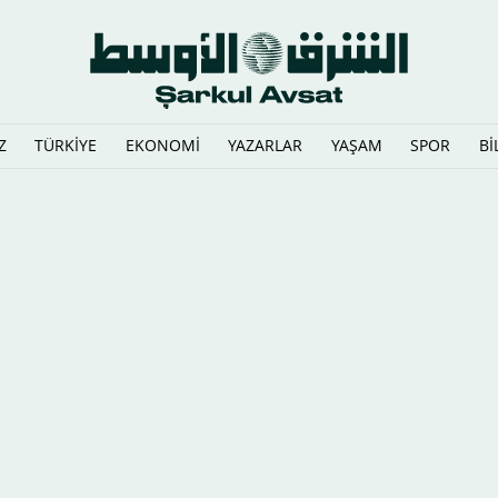
Z
TÜRKİYE
EKONOMİ
YAZARLAR
YAŞAM
SPOR
Bİ