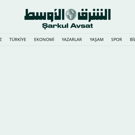
Z
TÜRKİYE
EKONOMİ
YAZARLAR
YAŞAM
SPOR
Bİ