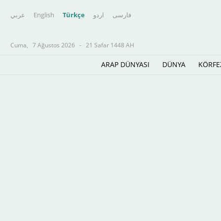
عربي
English
Türkçe
اردو
فارسى
Cuma,
7 Ağustos 2026
-
21 Safar 1448 AH
ARAP DÜNYASI
DÜNYA
KÖRFE