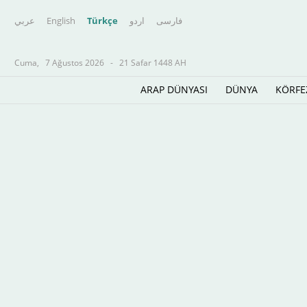
عربي
English
Türkçe
اردو
فارسى
Cuma,
7 Ağustos 2026
-
21 Safar 1448 AH
ARAP DÜNYASI
DÜNYA
KÖRFE