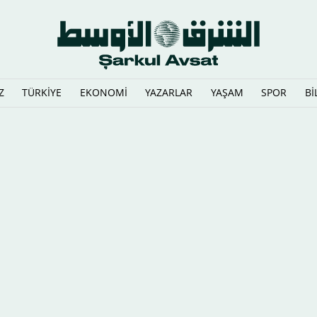
Z
TÜRKİYE
EKONOMİ
YAZARLAR
YAŞAM
SPOR
Bİ