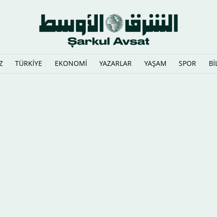
Z
TÜRKİYE
EKONOMİ
YAZARLAR
YAŞAM
SPOR
Bİ