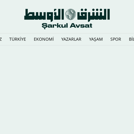
Z
TÜRKİYE
EKONOMİ
YAZARLAR
YAŞAM
SPOR
Bİ