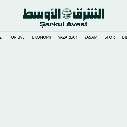
Z
TÜRKİYE
EKONOMİ
YAZARLAR
YAŞAM
SPOR
Bİ