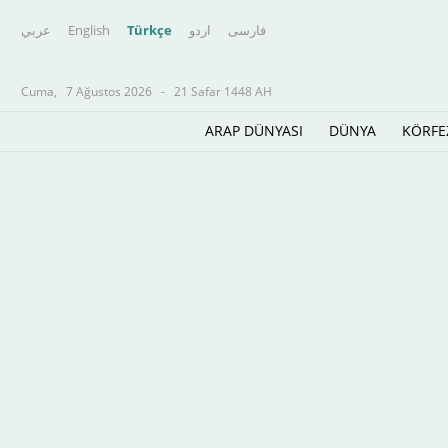
عربي
English
Türkçe
اردو
فارسى
Cuma,
7 Ağustos 2026
-
21 Safar 1448 AH
ARAP DÜNYASI
DÜNYA
KÖRFE