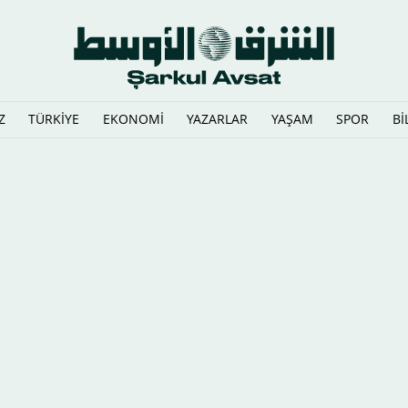
Z
TÜRKİYE
EKONOMİ
YAZARLAR
YAŞAM
SPOR
Bİ