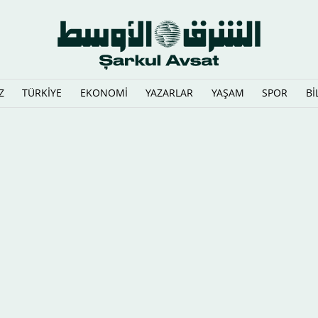
Z
TÜRKİYE
EKONOMİ
YAZARLAR
YAŞAM
SPOR
Bİ