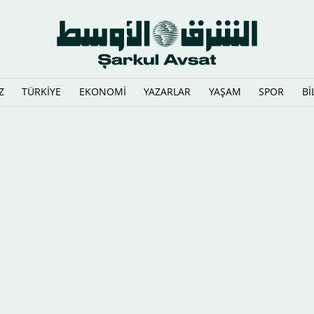
Z
TÜRKİYE
EKONOMİ
YAZARLAR
YAŞAM
SPOR
Bİ