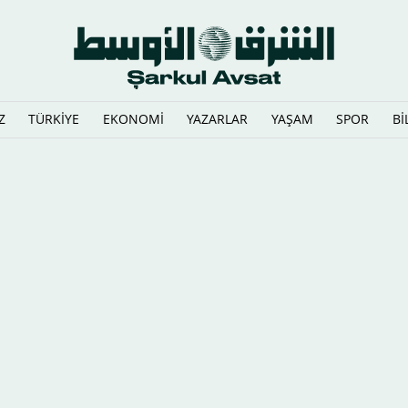
Z
TÜRKİYE
EKONOMİ
YAZARLAR
YAŞAM
SPOR
Bİ