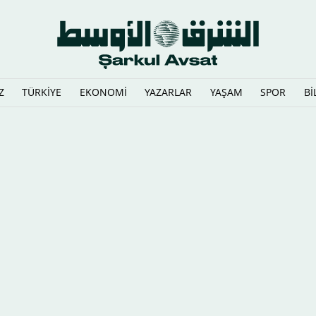
Z
TÜRKİYE
EKONOMİ
YAZARLAR
YAŞAM
SPOR
Bİ