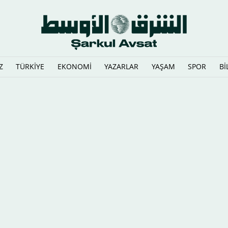
Z
TÜRKİYE
EKONOMİ
YAZARLAR
YAŞAM
SPOR
Bİ