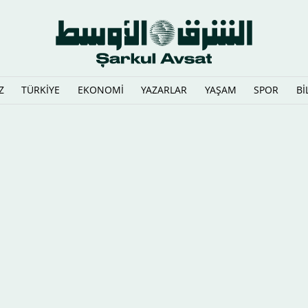
Z
TÜRKİYE
EKONOMİ
YAZARLAR
YAŞAM
SPOR
Bİ