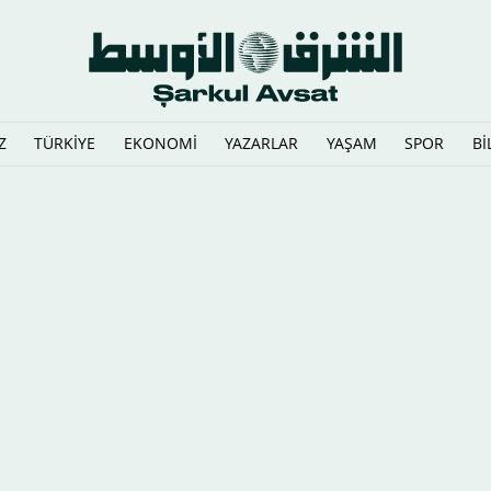
Z
TÜRKİYE
EKONOMİ
YAZARLAR
YAŞAM
SPOR
Bİ