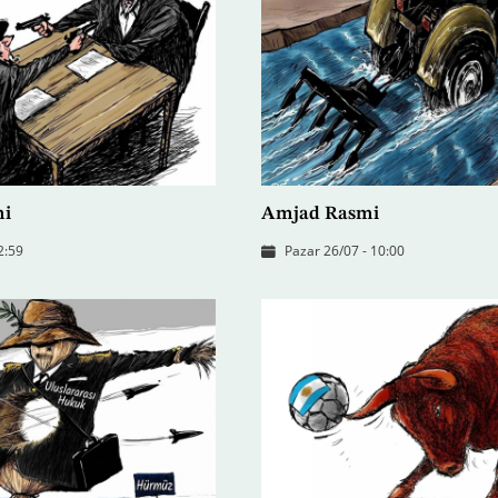
mi
Amjad Rasmi
2:59
Pazar 26/07 - 10:00