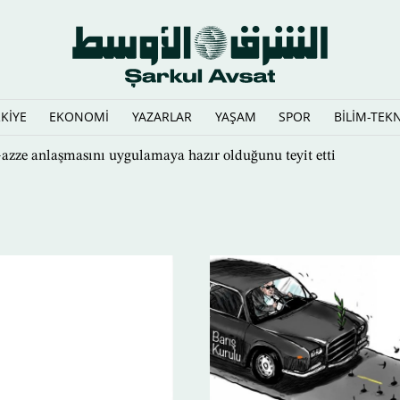
KİYE
EKONOMİ
YAZARLAR
YAŞAM
SPOR
BİLİM-TEK