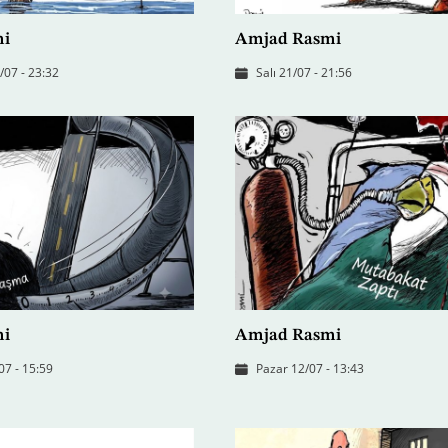
mi
Amjad Rasmi
07 - 23:32
Salı 21/07 - 21:56
mi
Amjad Rasmi
07 - 15:59
Pazar 12/07 - 13:43