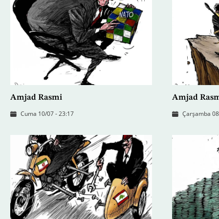
Amjad Rasmi
Amjad Ras
Cuma 10/07 - 23:17
Çarşamba 08/