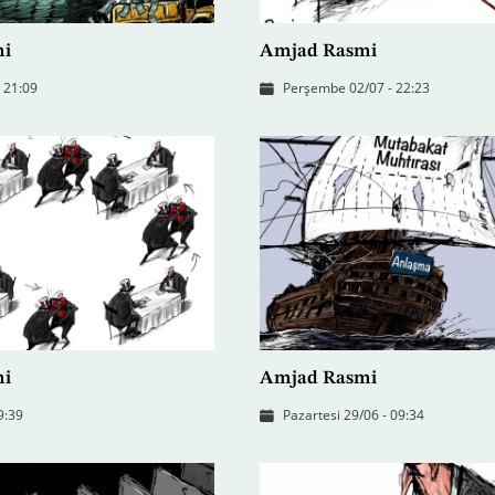
mi
Amjad Rasmi
 21:09
Perşembe 02/07 - 22:23
mi
Amjad Rasmi
9:39
Pazartesi 29/06 - 09:34