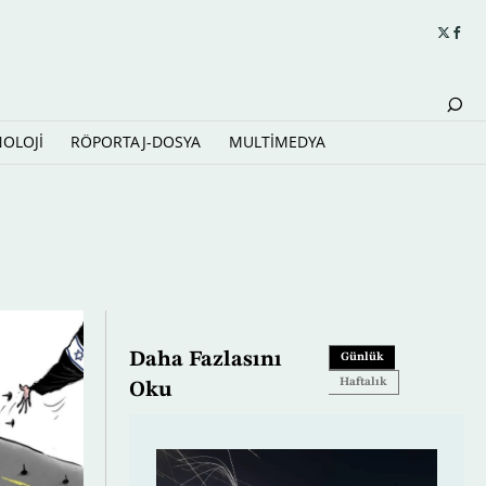
NOLOJİ
RÖPORTAJ-DOSYA
MULTİMEDYA
Daha Fazlasını
Günlük
Haftalık
Oku