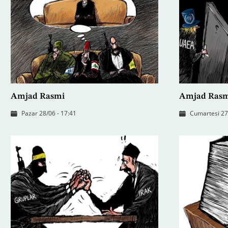
Amjad Rasmi
Amjad Ras
Pazar 28/06 - 17:41
Cumartesi 27