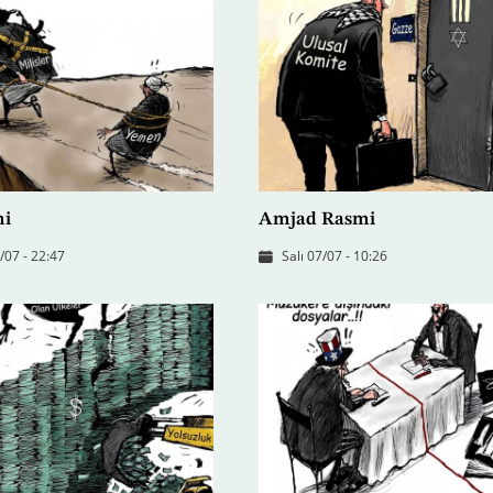
mi
Amjad Rasmi
07 - 22:47
Salı 07/07 - 10:26