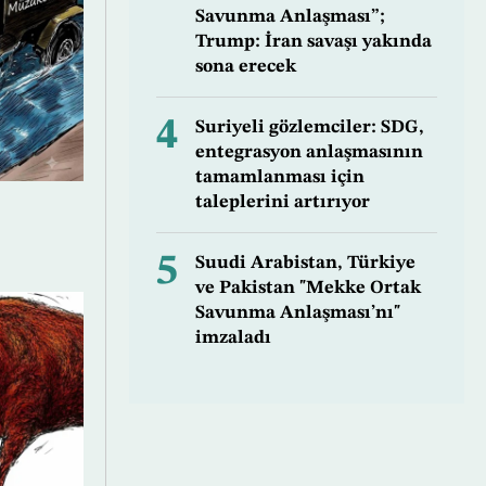
Savunma Anlaşması”;
Trump: İran savaşı yakında
sona erecek
4
Suriyeli gözlemciler: SDG,
entegrasyon anlaşmasının
tamamlanması için
taleplerini artırıyor
5
Suudi Arabistan, Türkiye
ve Pakistan "Mekke Ortak
Savunma Anlaşması’nı"
imzaladı