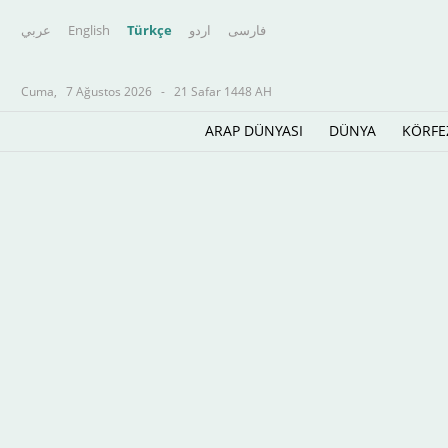
عربي
English
Türkçe
اردو
فارسى
Cuma,
7 Ağustos 2026
-
21 Safar 1448 AH
ARAP DÜNYASI
DÜNYA
KÖRFE