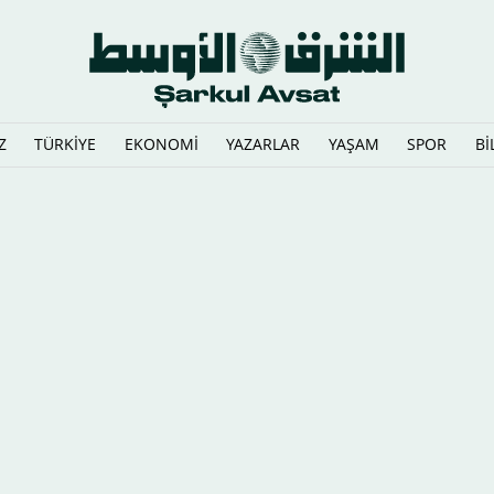
Z
TÜRKİYE
EKONOMİ
YAZARLAR
YAŞAM
SPOR
Bİ