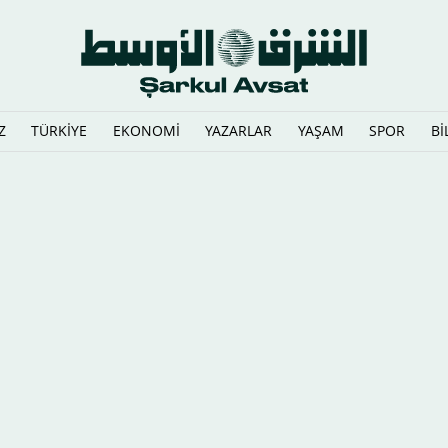
Z
TÜRKİYE
EKONOMİ
YAZARLAR
YAŞAM
SPOR
Bİ