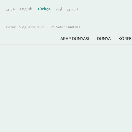
عربي
English
Türkçe
اردو
فارسى
Pazar,
9 Ağustos 2026
-
21 Safar 1448 AH
ARAP DÜNYASI
DÜNYA
KÖRFE