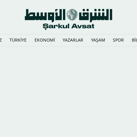
Z
TÜRKİYE
EKONOMİ
YAZARLAR
YAŞAM
SPOR
Bİ