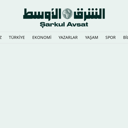
Z
TÜRKİYE
EKONOMİ
YAZARLAR
YAŞAM
SPOR
Bİ