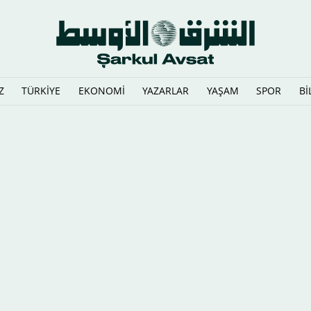
Z
TÜRKİYE
EKONOMİ
YAZARLAR
YAŞAM
SPOR
Bİ