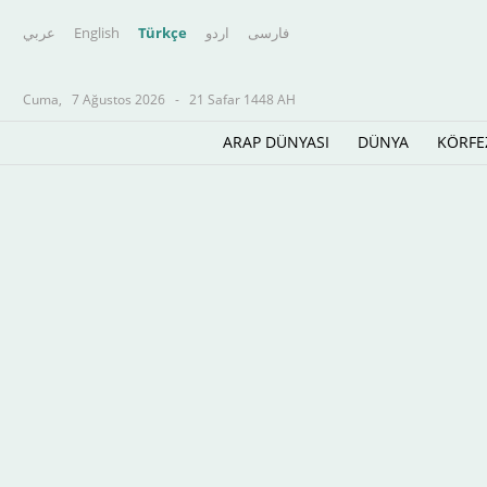
عربي
English
Türkçe
اردو
فارسى
Cuma,
7 Ağustos 2026
-
21 Safar 1448 AH
ARAP DÜNYASI
DÜNYA
KÖRFE