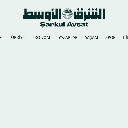
Z
TÜRKİYE
EKONOMİ
YAZARLAR
YAŞAM
SPOR
Bİ