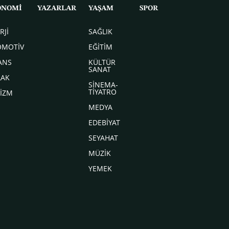
ONOMİ
YAZARLAR
YAŞAM
SPOR
RJİ
SAĞLIK
OMOTİV
EĞİTİM
ANS
KÜLTÜR
SANAT
LAK
SİNEMA-
TİYATRO
İZM
MEDYA
EDEBİYAT
SEYAHAT
MÜZİK
YEMEK