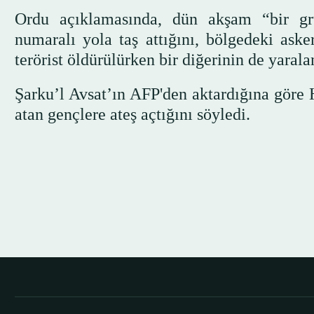
Ordu açıklamasında, dün akşam “bir gru
numaralı yola taş attığını, bölgedeki asker
terörist öldürülürken bir diğerinin de yaralan
Şarku’l Avsat’ın AFP'den aktardığına göre
atan gençlere ateş açtığını söyledi.