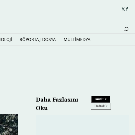
NOLOJİ
RÖPORTAJ-DOSYA
MULTİMEDYA
Daha Fazlasını
Günlük
Haftalık
Oku