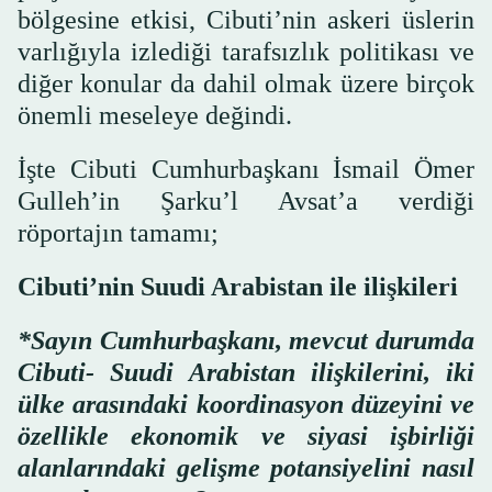
bölgesine etkisi, Cibuti’nin askeri üslerin
varlığıyla izlediği tarafsızlık politikası ve
diğer konular da dahil olmak üzere birçok
önemli meseleye değindi.
İşte Cibuti Cumhurbaşkanı İsmail Ömer
Gulleh’in Şarku’l Avsat’a verdiği
röportajın tamamı;
Cibuti’nin Suudi Arabistan ile ilişkileri
*Sayın Cumhurbaşkanı, mevcut durumda
Cibuti- Suudi Arabistan ilişkilerini, iki
ülke arasındaki koordinasyon düzeyini ve
özellikle ekonomik ve siyasi işbirliği
alanlarındaki gelişme potansiyelini nasıl