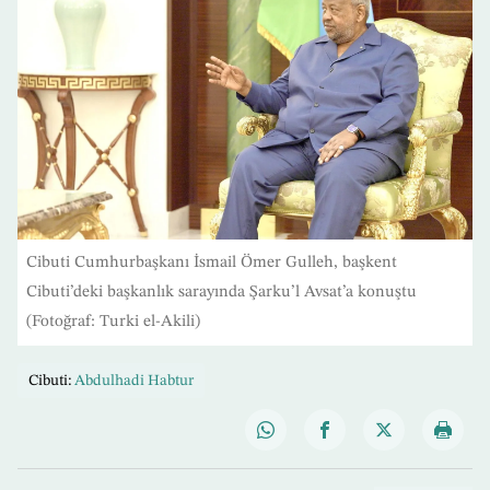
Cibuti Cumhurbaşkanı İsmail Ömer Gulleh, başkent
Cibuti’deki başkanlık sarayında Şarku’l Avsat’a konuştu
(Fotoğraf: Turki el-Akili)
Cibuti:
Abdulhadi Habtur