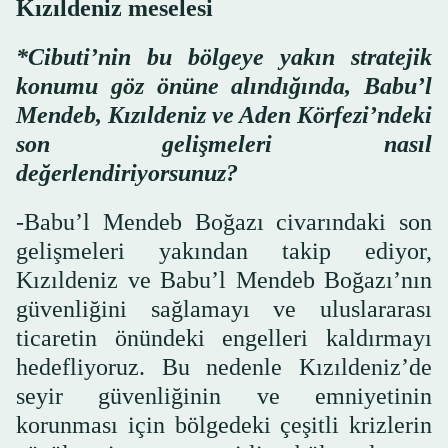
Kızıldeniz meselesi
*Cibuti’nin bu bölgeye yakın stratejik
konumu göz önüne alındığında, Babu’l
Mendeb, Kızıldeniz ve Aden Körfezi’ndeki
son gelişmeleri nasıl
değerlendiriyorsunuz?
-Babu’l Mendeb Boğazı civarındaki son
gelişmeleri yakından takip ediyor,
Kızıldeniz ve Babu’l Mendeb Boğazı’nın
güvenliğini sağlamayı ve uluslararası
ticaretin önündeki engelleri kaldırmayı
hedefliyoruz. Bu nedenle Kızıldeniz’de
seyir güvenliğinin ve emniyetinin
korunması için bölgedeki çeşitli krizlerin