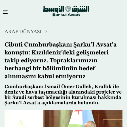
Ana
ARAP DÜNYASI
içeriğe
atla
Cibuti Cumhurbaşkanı Şarku’l Avsat’a
konuştu: Kızıldeniz’deki gelişmeleri
takip ediyoruz. Topraklarımızın
herhangi bir bölümünün hedef
alınmasını kabul etmiyoruz
Cumhurbaşkanı İsmail Ömer Gulleh, Krallık ile
deniz ve hava taşımacılığı alanındaki projeler ve
bir Suudi serbest bölgesinin kurulması hakkında
Şarku’l Avsat’a açıklamalarda bulundu.