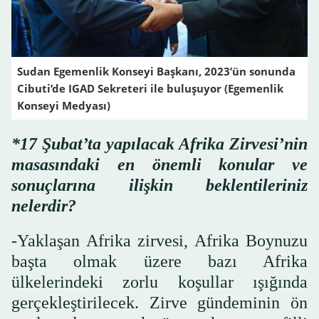
Sudan Egemenlik Konseyi Başkanı, 2023’ün sonunda
Cibuti’de IGAD Sekreteri ile buluşuyor (Egemenlik
Konseyi Medyası)
*17 Şubat’ta yapılacak Afrika Zirvesi’nin
masasındaki en önemli konular ve
sonuçlarına ilişkin beklentileriniz
nelerdir?
-Yaklaşan Afrika zirvesi, Afrika Boynuzu
başta olmak üzere bazı Afrika
ülkelerindeki zorlu koşullar ışığında
gerçekleştirilecek. Zirve gündeminin ön