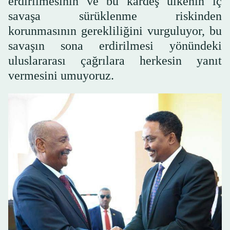
erdirilmesinin ve bu kardeş ülkenin iç
savaşa sürüklenme riskinden
korunmasının gerekliliğini vurguluyor, bu
savaşın sona erdirilmesi yönündeki
uluslararası çağrılara herkesin yanıt
vermesini umuyoruz.