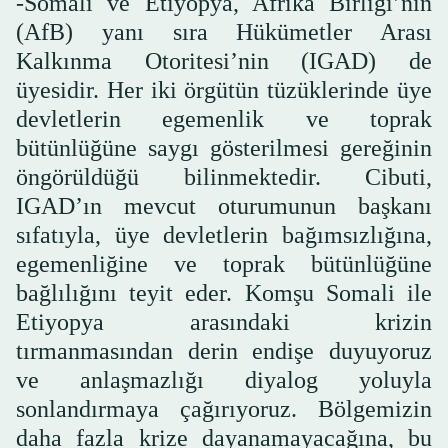
-Somali ve Etiyopya, Afrika Birliği’nin
(AfB) yanı sıra Hükümetler Arası
Kalkınma Otoritesi’nin (IGAD) de
üyesidir. Her iki örgütün tüzüklerinde üye
devletlerin egemenlik ve toprak
bütünlüğüne saygı gösterilmesi gereğinin
öngörüldüğü bilinmektedir. Cibuti,
IGAD’ın mevcut oturumunun başkanı
sıfatıyla, üye devletlerin bağımsızlığına,
egemenliğine ve toprak bütünlüğüne
bağlılığını teyit eder. Komşu Somali ile
Etiyopya arasındaki krizin
tırmanmasından derin endişe duyuyoruz
ve anlaşmazlığı diyalog yoluyla
sonlandırmaya çağırıyoruz. Bölgemizin
daha fazla krize dayanamayacağına, bu