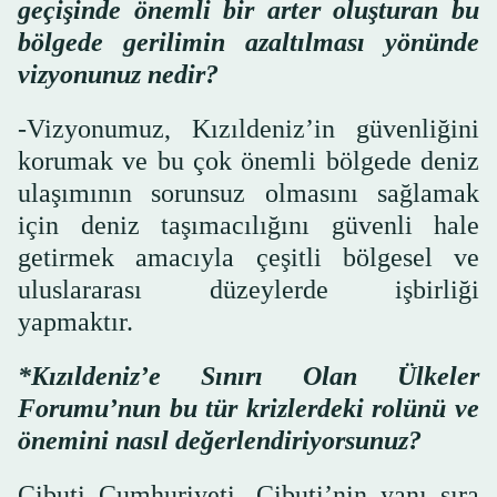
geçişinde önemli bir arter oluşturan bu
bölgede gerilimin azaltılması yönünde
vizyonunuz nedir?
-Vizyonumuz, Kızıldeniz’in güvenliğini
korumak ve bu çok önemli bölgede deniz
ulaşımının sorunsuz olmasını sağlamak
için deniz taşımacılığını güvenli hale
getirmek amacıyla çeşitli bölgesel ve
uluslararası düzeylerde işbirliği
yapmaktır.
*Kızıldeniz’e Sınırı Olan Ülkeler
Forumu’nun bu tür krizlerdeki rolünü ve
önemini nasıl değerlendiriyorsunuz?
Cibuti Cumhuriyeti, Cibuti’nin yanı sıra