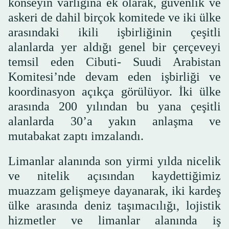
konseyin varlığına ek olarak, güvenlik ve
askeri de dahil birçok komitede ve iki ülke
arasındaki ikili işbirliğinin çeşitli
alanlarda yer aldığı genel bir çerçeveyi
temsil eden Cibuti- Suudi Arabistan
Komitesi’nde devam eden işbirliği ve
koordinasyon açıkça görülüyor. İki ülke
arasında 200 yılından bu yana çeşitli
alanlarda 30’a yakın anlaşma ve
mutabakat zaptı imzalandı.
Limanlar alanında son yirmi yılda nicelik
ve nitelik açısından kaydettiğimiz
muazzam gelişmeye dayanarak, iki kardeş
ülke arasında deniz taşımacılığı, lojistik
hizmetler ve limanlar alanında iş