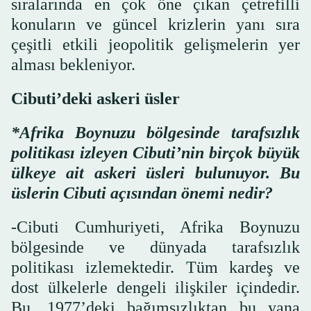
sıralarında en çok öne çıkan çetrefilli
konuların ve güncel krizlerin yanı sıra
çeşitli etkili jeopolitik gelişmelerin yer
alması bekleniyor.
Cibuti’deki askeri üsler
*Afrika Boynuzu bölgesinde tarafsızlık
politikası izleyen Cibuti’nin birçok büyük
ülkeye ait askeri üsleri bulunuyor. Bu
üslerin Cibuti açısından önemi nedir?
-Cibuti Cumhuriyeti, Afrika Boynuzu
bölgesinde ve dünyada tarafsızlık
politikası izlemektedir. Tüm kardeş ve
dost ülkelerle dengeli ilişkiler içindedir.
Bu, 1977’deki bağımsızlıktan bu yana