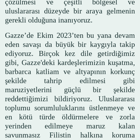
çözülmesi ve çeşitli bölgesel ve
uluslararası düzeyde bir araya gelmenin
gerekli olduğuna inanıyoruz.
Gazze’de Ekim 2023’ten bu yana devam
eden savaşı da büyük bir kaygıyla takip
ediyoruz. Birçok kez dile getirdiğimiz
gibi, Gazze'deki kardeşlerimizin kuşatma,
barbarca katliam ve altyapının korkunç
şekilde tahrip edilmesi gibi
maruziyetlerini güçlü bir şekilde
reddettiğimizi bildiriyoruz. Uluslararası
toplumu sorumluluklarını üstlenmeye ve
en kötü türde öldürmelere ve zorla
yerinden edilmeye maruz kalan
savunmasız Filistin halkına koruma