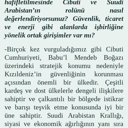
hafifletilmesinde Cibuti ve Suudi
Arabistan’ın rolünü nasıl
değerlendiriyorsunuz? Güvenlik, ticaret
ve enerji gibi alanlarda işbirliğine
yönelik ortak girişimler var mı?
-Birçok kez vurguladığımız gibi Cibuti
Cumhuriyeti, Babu’l Mendeb Boğazı
üzerindeki stratejik konumu nedeniyle
Kızıldeniz’in güvenliğinin korunması
açısından önemli bir ülkedir. Çeşitli
kardeş ve dost ülkelerle dengeli ilişkilere
sahiptir ve çalkantılı bir bölgede istikrar
ve barışı teşvik etme konusunda iyi bir
üne sahiptir. Suudi Arabistan Krallığı,
siyasi ve ekonomik ağırlığının yanı sıra