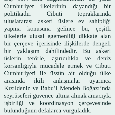
Cumhuriyet ilkelerinin dayandığı bir
politikadır. Cibuti topraklarında
uluslararası askeri üslere ev sahipliği
yapma konusuna gelince bu, çeşitli
ülkelerle ulusal egemenliği dikkate alan
bir çerçeve içerisinde ilişkilerde dengeli
bir yaklaşım dahilindedir. Bu askeri
üslerin terörle, aşırıcılıkla ve deniz
korsanlığıyla mücadele etmek ve Cibuti
Cumhuriyeti ile üssün ait olduğu ülke
arasında ikili anlaşmalar uyarınca
Kızıldeniz ve Babu’l Mendeb Boğazı’nda
seyrüseferi güvence altına almak amacıyla
işbirliği ve koordinasyon çerçevesinde
bulunduğunu defalarca vurguladık.