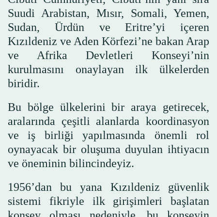
Suudi Arabistan, Mısır, Somali, Yemen,
Sudan, Ürdün ve Eritre’yi içeren
Kızıldeniz ve Aden Körfezi’ne bakan Arap
ve Afrika Devletleri Konseyi’nin
kurulmasını onaylayan ilk ülkelerden
biridir.
Bu bölge ülkelerini bir araya getirecek,
aralarında çeşitli alanlarda koordinasyon
ve iş birliği yapılmasında önemli rol
oynayacak bir oluşuma duyulan ihtiyacın
ve öneminin bilincindeyiz.
1956’dan bu yana Kızıldeniz güvenlik
sistemi fikriyle ilk girişimleri başlatan
konsey olması nedeniyle, bu konseyin