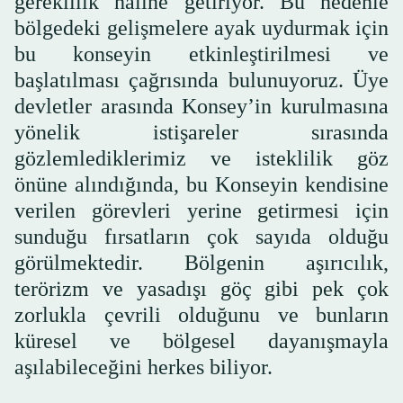
gereklilik haline getiriyor. Bu nedenle
bölgedeki gelişmelere ayak uydurmak için
bu konseyin etkinleştirilmesi ve
başlatılması çağrısında bulunuyoruz. Üye
devletler arasında Konsey’in kurulmasına
yönelik istişareler sırasında
gözlemlediklerimiz ve isteklilik göz
önüne alındığında, bu Konseyin kendisine
verilen görevleri yerine getirmesi için
sunduğu fırsatların çok sayıda olduğu
görülmektedir. Bölgenin aşırıcılık,
terörizm ve yasadışı göç gibi pek çok
zorlukla çevrili olduğunu ve bunların
küresel ve bölgesel dayanışmayla
aşılabileceğini herkes biliyor.