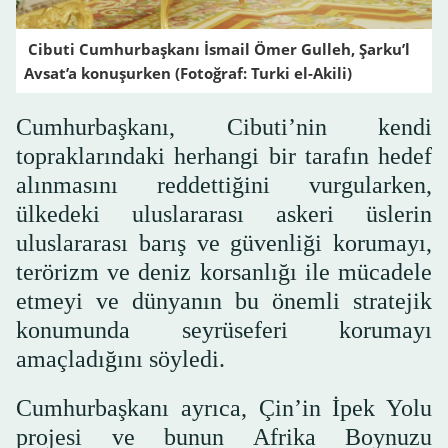
Cibuti Cumhurbaşkanı İsmail Ömer Gulleh, Şarku’l
Avsat’a konuşurken (Fotoğraf: Turki el-Akili)
Cumhurbaşkanı, Cibuti’nin kendi
topraklarındaki herhangi bir tarafın hedef
alınmasını reddettiğini vurgularken,
ülkedeki uluslararası askeri üslerin
uluslararası barış ve güvenliği korumayı,
terörizm ve deniz korsanlığı ile mücadele
etmeyi ve dünyanın bu önemli stratejik
konumunda seyrüseferi korumayı
amaçladığını söyledi.
Cumhurbaşkanı ayrıca, Çin’in İpek Yolu
projesi ve bunun Afrika Boynuzu