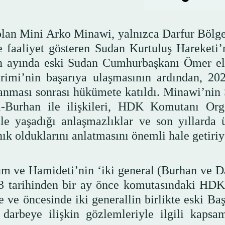
olan Mini Arko Minawi, yalnızca Darfur Bölge
 faaliyet gösteren Sudan Kurtuluş Hareketi’
san ayında eski Sudan Cumhurbaşkanı Ömer el
rimi’nin başarıya ulaşmasının ardından, 202
anması sonrası hükümete katıldı. Minawi’nin
-Burhan ile ilişkileri, HDK Komutanı Org
yaşadığı anlaşmazlıklar ve son yıllarda 
ık olduklarını anlatmasını önemli hale getiriy
um ve Hamideti’nin ‘iki general (Burhan ve D
23 tarihinden bir ay önce komutasındaki HDK
ve öncesinde iki generallin birlikte eski Ba
arbeye ilişkin gözlemleriyle ilgili kapsam