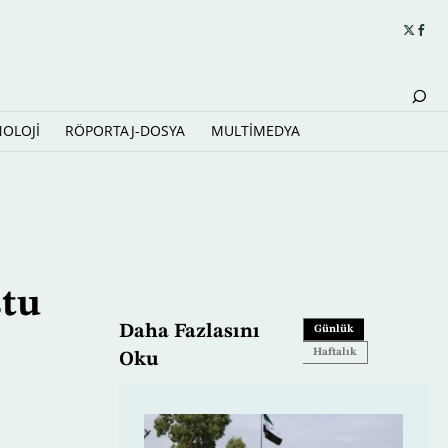
NOLOJİ
RÖPORTAJ-DOSYA
MULTİMEDYA
ştu
Daha Fazlasını
Günlük
Haftalık
Oku