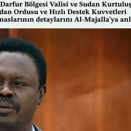
 Darfur Bölgesi Valisi ve Sudan Kurtulu
dan Ordusu ve Hızlı Destek Kuvvetleri
slarının detaylarını Al-Majalla’ya anla