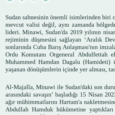
Sudan sahnesinin önemli isimlerinden biri 
mevcut valisi değil, aynı zamanda bölgede
lideri. Minawi, Sudan'da 2019 yılının ni
rejiminin düşmesini sağlayan ‘Aralık Dev
sonlarında Cuba Barış Anlaşması'nın imzal
Ordu Komutanı Orgeneral Abdulfettah el
Muhammed Hamdan Dagalu (Hamideti) ile 
yaşanan dönüşümlerin içinde yer alması, tan
Al-Majalla, Minawi ile Sudan'daki son dur
arasındaki savaşın’ başladığı 15 Nisan 20
ağır mühimmatlarını Hartum'a nakletmesine 
Abdullah Hamduk hükümetine yaptıkları d