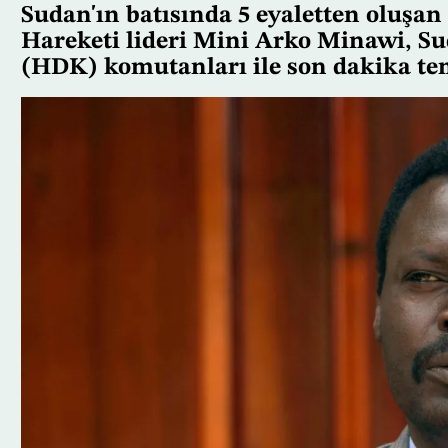
Sudan'ın batısında 5 eyaletten oluşan
Hareketi lideri Mini Arko Minawi, Su
(HDK) komutanları ile son dakika tema