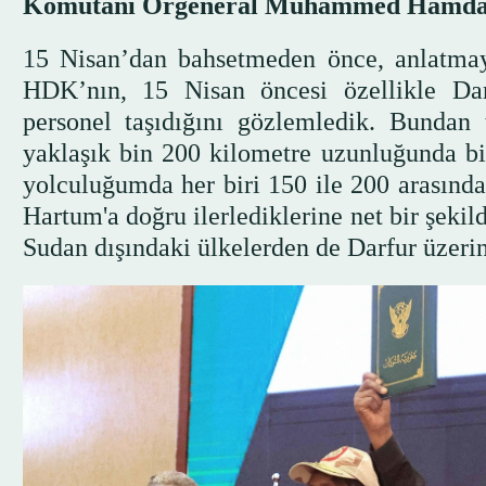
Komutanı Orgeneral Muhammed Hamdan 
15 Nisan’dan bahsetmeden önce, anlatma
HDK’nın, 15 Nisan öncesi özellikle Da
personel taşıdığını gözlemledik. Bundan
yaklaşık bin 200 kilometre uzunluğunda b
yolculuğumda her biri 150 ile 200 arasın
Hartum'a doğru ilerlediklerine net bir şeki
Sudan dışındaki ülkelerden de Darfur üzeri