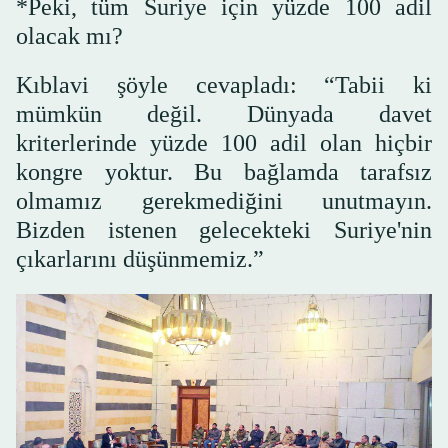
*Peki, tüm Suriye için yüzde 100 adil
olacak mı?
Kıblavi şöyle cevapladı: “Tabii ki
mümkün değil. Dünyada davet
kriterlerinde yüzde 100 adil olan hiçbir
kongre yoktur. Bu bağlamda tarafsız
olmamız gerekmediğini unutmayın.
Bizden istenen gelecekteki Suriye'nin
çıkarlarını düşünmemiz.”