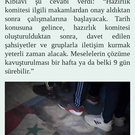
Kıblavi şu cevabı verdi: “Hazırlık
komitesi ilgili makamlardan onay aldıktan
sonra çalışmalarına başlayacak. Tarih
konusuna gelince, hazırlık komitesi
oluşturulduktan sonra, davet edilen
şahsiyetler ve gruplarla iletişim kurmak
yeterli zaman alacak. Meselelerin çözüme
kavuşturulması bir hafta ya da belki 9 gün
sürebilir.”