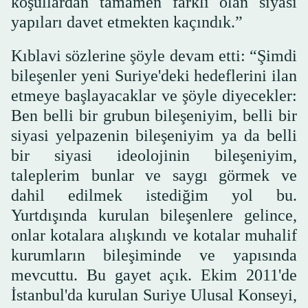
koşullardan tamamen farklı olan siyasi
yapıları davet etmekten kaçındık.”
Kıblavi sözlerine şöyle devam etti: “Şimdi
bileşenler yeni Suriye'deki hedeflerini ilan
etmeye başlayacaklar ve şöyle diyecekler:
Ben belli bir grubun bileşeniyim, belli bir
siyasi yelpazenin bileşeniyim ya da belli
bir siyasi ideolojinin bileşeniyim,
taleplerim bunlar ve saygı görmek ve
dahil edilmek istediğim yol bu.
Yurtdışında kurulan bileşenlere gelince,
onlar kotalara alışkındı ve kotalar muhalif
kurumların bileşiminde ve yapısında
mevcuttu. Bu gayet açık. Ekim 2011'de
İstanbul'da kurulan Suriye Ulusal Konseyi,