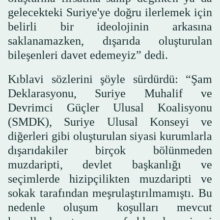
gelecekteki Suriye'ye doğru ilerlemek için
belirli bir ideolojinin arkasına
saklanamazken, dışarıda oluşturulan
bileşenleri davet edemeyiz” dedi.
Kıblavi sözlerini şöyle sürdürdü: “Şam
Deklarasyonu, Suriye Muhalif ve
Devrimci Güçler Ulusal Koalisyonu
(SMDK), Suriye Ulusal Konseyi ve
diğerleri gibi oluşturulan siyasi kurumlarla
dışarıdakiler birçok bölünmeden
muzdaripti, devlet başkanlığı ve
seçimlerde hizipçilikten muzdaripti ve
sokak tarafından meşrulaştırılmamıştı. Bu
nedenle oluşum koşulları mevcut