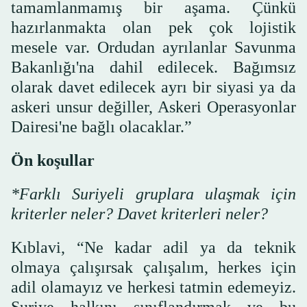
tamamlanmamış bir aşama. Çünkü
hazırlanmakta olan pek çok lojistik
mesele var. Ordudan ayrılanlar Savunma
Bakanlığı'na dahil edilecek. Bağımsız
olarak davet edilecek ayrı bir siyasi ya da
askeri unsur değiller, Askeri Operasyonlar
Dairesi'ne bağlı olacaklar.”
Ön koşullar
*Farklı Suriyeli gruplara ulaşmak için
kriterler neler? Davet kriterleri neler?
Kıblavi, “Ne kadar adil ya da teknik
olmaya çalışırsak çalışalım, herkes için
adil olamayız ve herkesi tatmin edemeyiz.
Suriye halkını sınıflandırmak ve bu