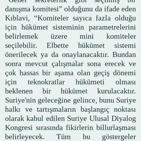
danışma komitesi” olduğunu da ifade eden
Kıblavi, “Komiteler sayıca fazla olduğu
için hükümet sisteminin parametrelerini
belirlemek üzere mini komiteler
seçilebilir. Elbette hükümet sistemi
önerilecek ya da onaylanacaktır. Bundan
sonra mevcut çalışmalar sona erecek ve
çok hassas bir aşama olan geçiş dönemi
için teknokratlar hükümeti olması
beklenen bir hükümet kurulacaktır.
Suriye'nin geleceğine gelince, bunu Suriye
halkı ve tartışmaların başlangıç noktası
olarak kabul edilen Suriye Ulusal Diyalog
Kongresi sırasında fikirlerin billurlaşması
belirleyecek. Tüm bu göstergeler