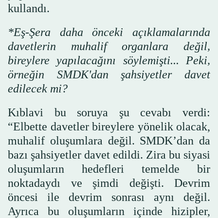
kullandı.
*Eş-Şera daha önceki açıklamalarında
davetlerin muhalif organlara değil,
bireylere yapılacağını söylemişti... Peki,
örneğin SMDK'dan şahsiyetler davet
edilecek mi?
Kıblavi bu soruya şu cevabı verdi:
“Elbette davetler bireylere yönelik olacak,
muhalif oluşumlara değil. SMDK’dan da
bazı şahsiyetler davet edildi. Zira bu siyasi
oluşumların hedefleri temelde bir
noktadaydı ve şimdi değişti. Devrim
öncesi ile devrim sonrası aynı değil.
Ayrıca bu oluşumların içinde hizipler,