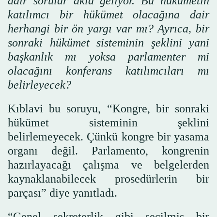
dair sorular akla geliyor. Bu hükümetin
katılımcı bir hükümet olacağına dair
herhangi bir ön yargı var mı? Ayrıca, bir
sonraki hükümet sisteminin şeklini yani
başkanlık mı yoksa parlamenter mi
olacağını konferans katılımcıları mı
belirleyecek?
Kıblavi bu soruyu, “Kongre, bir sonraki
hükümet sisteminin şeklini
belirlemeyecek. Çünkü kongre bir yasama
organı değil. Parlamento, kongrenin
hazırlayacağı çalışma ve belgelerden
kaynaklanabilecek prosedürlerin bir
parçası” diye yanıtladı.
“Genel sekreterlik gibi seçilmiş bir