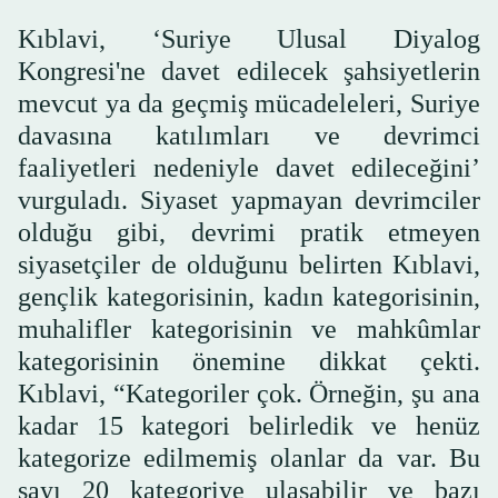
Kıblavi, ‘Suriye Ulusal Diyalog
Kongresi'ne davet edilecek şahsiyetlerin
mevcut ya da geçmiş mücadeleleri, Suriye
davasına katılımları ve devrimci
faaliyetleri nedeniyle davet edileceğini’
vurguladı. Siyaset yapmayan devrimciler
olduğu gibi, devrimi pratik etmeyen
siyasetçiler de olduğunu belirten Kıblavi,
gençlik kategorisinin, kadın kategorisinin,
muhalifler kategorisinin ve mahkûmlar
kategorisinin önemine dikkat çekti.
Kıblavi, “Kategoriler çok. Örneğin, şu ana
kadar 15 kategori belirledik ve henüz
kategorize edilmemiş olanlar da var. Bu
sayı 20 kategoriye ulaşabilir ve bazı