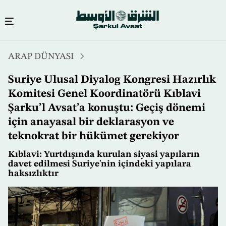
Ana
ARAP DÜNYASI
içeriğe
atla
Suriye Ulusal Diyalog Kongresi Hazırlık
Komitesi Genel Koordinatörü Kıblavi
Şarku’l Avsat’a konuştu: Geçiş dönemi
için anayasal bir deklarasyon ve
teknokrat bir hükümet gerekiyor
Kıblavi: Yurtdışında kurulan siyasi yapıların
davet edilmesi Suriye'nin içindeki yapılara
haksızlıktır