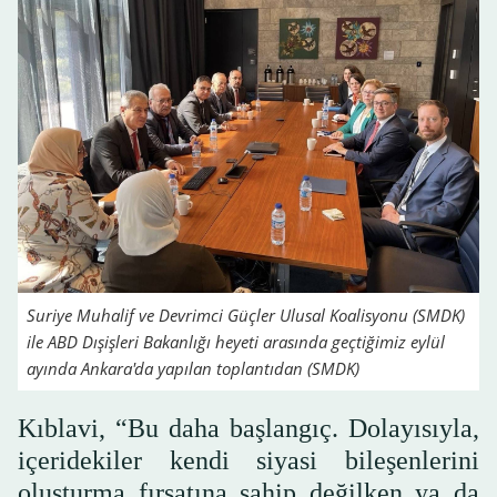
Suriye Muhalif ve Devrimci Güçler Ulusal Koalisyonu (SMDK)
ile ABD Dışişleri Bakanlığı heyeti arasında geçtiğimiz eylül
ayında Ankara'da yapılan toplantıdan (SMDK)
Kıblavi, “Bu daha başlangıç. Dolayısıyla,
içeridekiler kendi siyasi bileşenlerini
oluşturma fırsatına sahip değilken ya da