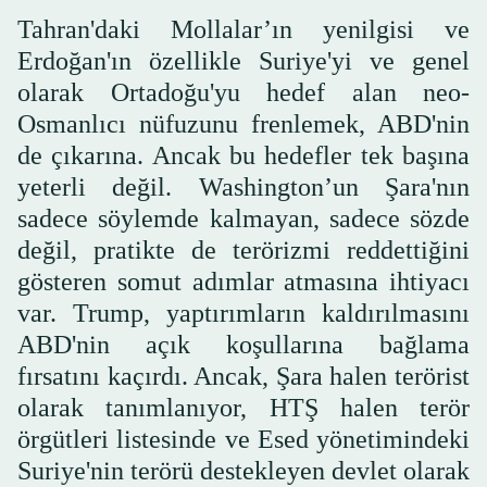
Tahran'daki Mollalar’ın yenilgisi ve
Erdoğan'ın özellikle Suriye'yi ve genel
olarak Ortadoğu'yu hedef alan neo-
Osmanlıcı nüfuzunu frenlemek, ABD'nin
de çıkarına. Ancak bu hedefler tek başına
yeterli değil. Washington’un Şara'nın
sadece söylemde kalmayan, sadece sözde
değil, pratikte de terörizmi reddettiğini
gösteren somut adımlar atmasına ihtiyacı
var. Trump, yaptırımların kaldırılmasını
ABD'nin açık koşullarına bağlama
fırsatını kaçırdı. Ancak, Şara halen terörist
olarak tanımlanıyor, HTŞ halen terör
örgütleri listesinde ve Esed yönetimindeki
Suriye'nin terörü destekleyen devlet olarak