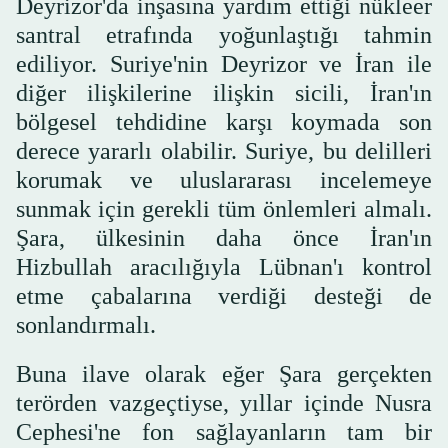
Deyrizor'da inşasına yardım ettiği nükleer
santral etrafında yoğunlaştığı tahmin
ediliyor. Suriye'nin Deyrizor ve İran ile
diğer ilişkilerine ilişkin sicili, İran'ın
bölgesel tehdidine karşı koymada son
derece yararlı olabilir. Suriye, bu delilleri
korumak ve uluslararası incelemeye
sunmak için gerekli tüm önlemleri almalı.
Şara, ülkesinin daha önce İran'ın
Hizbullah aracılığıyla Lübnan'ı kontrol
etme çabalarına verdiği desteği de
sonlandırmalı.
Buna ilave olarak eğer Şara gerçekten
terörden vazgeçtiyse, yıllar içinde Nusra
Cephesi'ne fon sağlayanların tam bir