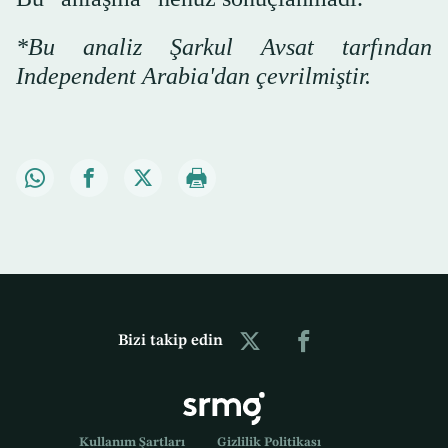
*Bu analiz Şarkul Avsat tarfından
Independent Arabia'dan çevrilmiştir.
Bizi takip edin
Kullanım Şartları
Gizlilik Politikası