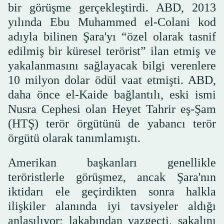
bir görüşme gerçekleştirdi. ABD, 2013
yılında Ebu Muhammed el-Colani kod
adıyla bilinen Şara'yı “özel olarak tasnif
edilmiş bir küresel terörist” ilan etmiş ve
yakalanmasını sağlayacak bilgi verenlere
10 milyon dolar ödül vaat etmişti. ABD,
daha önce el-Kaide bağlantılı, eski ismi
Nusra Cephesi olan Heyet Tahrir eş-Şam
(HTŞ) terör örgütünü de yabancı terör
örgütü olarak tanımlamıştı.
Amerikan başkanları genellikle
teröristlerle görüşmez, ancak Şara'nın
iktidarı ele geçirdikten sonra halkla
ilişkiler alanında iyi tavsiyeler aldığı
anlaşılıyor; lakabından vazgeçti, sakalını