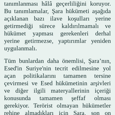
tanımlanması hâlâ geçerliliğini koruyor.
Bu tanımlamalar, Şara hükümeti aşağıda
açıklanan bazı ilave koşulları yerine
getirmediği sürece kaldırılmamalı ve
hükümet yapması gerekenleri derhal
yerine getirmezse, yaptırımlar yeniden
uygulanmalı.
Tüm bunlardan daha önemlisi, Şara’nın,
Esed'in Suriye'nin tecrit edilmesine yol
açan politikalarını tamamen tersine
çevirmesi ve Esed hükümetinin arşivleri
ve diğer ilgili materyallerinin içeriği
konusunda tamamen şeffaf olması
gerekiyor. Terörist olmayan hükümetler
rehine almadıkları için Şara, son on