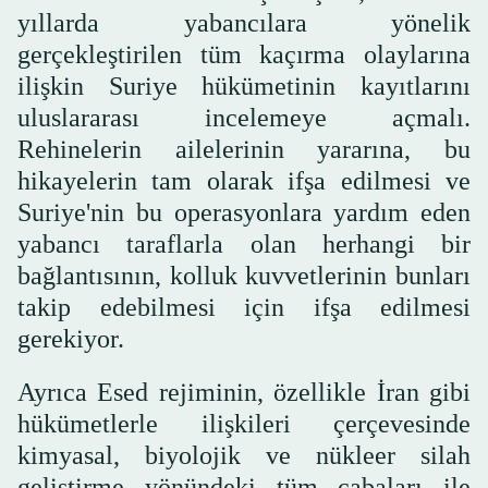
yıllarda yabancılara yönelik
gerçekleştirilen tüm kaçırma olaylarına
ilişkin Suriye hükümetinin kayıtlarını
uluslararası incelemeye açmalı.
Rehinelerin ailelerinin yararına, bu
hikayelerin tam olarak ifşa edilmesi ve
Suriye'nin bu operasyonlara yardım eden
yabancı taraflarla olan herhangi bir
bağlantısının, kolluk kuvvetlerinin bunları
takip edebilmesi için ifşa edilmesi
gerekiyor.
Ayrıca Esed rejiminin, özellikle İran gibi
hükümetlerle ilişkileri çerçevesinde
kimyasal, biyolojik ve nükleer silah
geliştirme yönündeki tüm çabaları ile