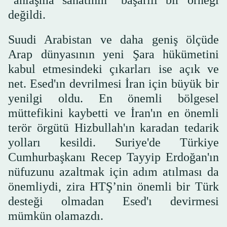
“anlaşma sanatının” başarılı bir örneği
değildi.
Suudi Arabistan ve daha geniş ölçüde
Arap dünyasının yeni Şara hükümetini
kabul etmesindeki çıkarları ise açık ve
net. Esed'ın devrilmesi İran için büyük bir
yenilgi oldu. En önemli bölgesel
müttefikini kaybetti ve İran'ın en önemli
terör örgütü Hizbullah'ın karadan tedarik
yolları kesildi. Suriye'de Türkiye
Cumhurbaşkanı Recep Tayyip Erdoğan'ın
nüfuzunu azaltmak için adım atılması da
önemliydi, zira HTŞ’nin önemli bir Türk
desteği olmadan Esed'ı devirmesi
mümkün olamazdı.