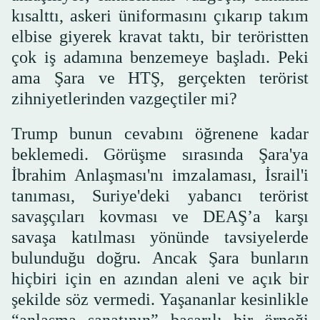
kısalttı, askeri üniformasını çıkarıp takım
elbise giyerek kravat taktı, bir teröristten
çok iş adamına benzemeye başladı. Peki
ama Şara ve HTŞ, gerçekten terörist
zihniyetlerinden vazgeçtiler mi?
Trump bunun cevabını öğrenene kadar
beklemedi. Görüşme sırasında Şara'ya
İbrahim Anlaşması'nı imzalaması, İsrail'i
tanıması, Suriye'deki yabancı terörist
savaşçıları kovması ve DEAŞ’a karşı
savaşa katılması yönünde tavsiyelerde
bulunduğu doğru. Ancak Şara bunların
hiçbiri için en azından aleni ve açık bir
şekilde söz vermedi. Yaşananlar kesinlikle