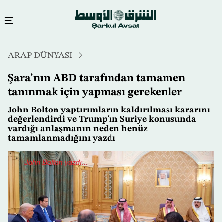
Ana
ARAP DÜNYASI
içeriğe
atla
Şara’nın ABD tarafından tamamen
tanınmak için yapması gerekenler
John Bolton yaptırımların kaldırılması kararını
değerlendirdi ve Trump'ın Suriye konusunda
vardığı anlaşmanın neden henüz
tamamlanmadığını yazdı