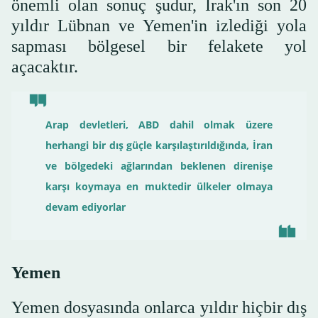
önemli olan sonuç şudur, Irak'ın son 20
yıldır Lübnan ve Yemen'in izlediği yola
sapması bölgesel bir felakete yol
açacaktır.
Arap devletleri, ABD dahil olmak üzere
herhangi bir dış güçle karşılaştırıldığında, İran
ve bölgedeki ağlarından beklenen direnişe
karşı koymaya en muktedir ülkeler olmaya
devam ediyorlar
Yemen
Yemen dosyasında onlarca yıldır hiçbir dış