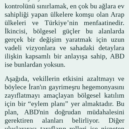
kontrolünü sınırlamak, en çok bu ağlara ev
sahipliği yapan ülkelere komşu olan Arap
ülkeleri ve Türkiye’nin menfaatinedir.
İkincisi, bölgesel güçler bu alanlarda
gerçek bir değişim yaratmak için uzun
vadeli vizyonlara ve sahadaki detaylara
ilişkin kapsamlı bir anlayışa sahip, ABD
ise bunlardan yoksun.
Aşağıda, vekillerin etkisini azaltmayı ve
böylece İran'ın gayrimeşru hegemonyasını
zayıflatmayı amaçlayan bölgesel katılım
için bir “eylem planı” yer almaktadır. Bu
plan, ABD'nin doğrudan müdahalesini
gerektiren alanları belirliyor. Diğer
uluslararası tarafların rolleri ise nispeten