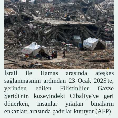
İsrail ile Hamas arasında ateşkes
sağlanmasının ardından 23 Ocak 2025'te,
yerinden edilen Filistinliler Gazze
Şeridi'nin kuzeyindeki Cibaliye'ye geri
dönerken, insanlar yıkılan binaların
enkazları arasında çadırlar kuruyor (AFP)