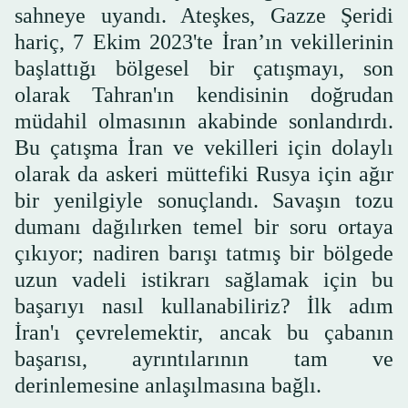
sahneye uyandı. Ateşkes, Gazze Şeridi
hariç, 7 Ekim 2023'te İran’ın vekillerinin
başlattığı bölgesel bir çatışmayı, son
olarak Tahran'ın kendisinin doğrudan
müdahil olmasının akabinde sonlandırdı.
Bu çatışma İran ve vekilleri için dolaylı
olarak da askeri müttefiki Rusya için ağır
bir yenilgiyle sonuçlandı. Savaşın tozu
dumanı dağılırken temel bir soru ortaya
çıkıyor; nadiren barışı tatmış bir bölgede
uzun vadeli istikrarı sağlamak için bu
başarıyı nasıl kullanabiliriz? İlk adım
İran'ı çevrelemektir, ancak bu çabanın
başarısı, ayrıntılarının tam ve
derinlemesine anlaşılmasına bağlı.