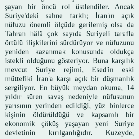
şayan bir öncü rol üstlendiler. Ancak
Suriye'deki sahne farklı; İran'ın açık
nüfuzu önemli ölçüde gerilemiş olsa da
Tahran hâlâ çok sayıda Suriyeli tarafla
örtülü ilişkilerini sürdürüyor ve nüfuzunu
yeniden kazanmak konusunda oldukça
istekli olduğunu gösteriyor. Buna karşılık
mevcut Suriye rejimi, Esed'in eski
müttefiki İran'a karşı açık bir düşmanlık
sergiliyor. En büyük meydan okuma, 14
yıldır süren savaş nedeniyle nüfusunun
yarısının yerinden edildiği, yüz binlerce
kişinin öldürüldüğü ve kapsamlı bir
ekonomik çöküş yaşayan yeni Suriye
devletinin kırılganlığıdır. Kuzeyde,