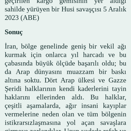
geçirilen kargo gemisinin yer aldığı
sahilde yürüyen bir Husi savaşçısı 5 Aralık
2023 (ABE)
Sonuç
İran, bölge genelinde geniş bir vekil ağı
kurmak için onlarca yıl harcadı ve bu
çabasında büyük ölçüde başarılı oldu; bu
da Arap dünyasını muazzam bir baskı
altına soktu. Dört Arap ülkesi ve Gazze
Şeridi halklarının kendi kaderlerini tayin
haklarını ellerinden aldı. Bu halklar,
çeşitli aşamalarda, ağır insani kayıplar
vermelerine neden olan ve tüm bölgenin
istikrarsızlaşmasına yol açan savaşlara
girmeye zorlandılar. Uzun vadede refah ve