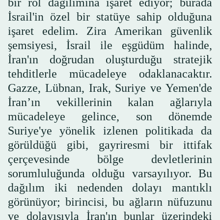
bir rol dağılımına işaret ediyor; burada
İsrail'in özel bir statüye sahip olduğuna
işaret edelim. Zira Amerikan güvenlik
şemsiyesi, İsrail ile eşgüdüm halinde,
İran'ın doğrudan oluşturduğu stratejik
tehditlerle mücadeleye odaklanacaktır.
Gazze, Lübnan, Irak, Suriye ve Yemen'de
İran’ın vekillerinin kalan ağlarıyla
mücadeleye gelince, son dönemde
Suriye'ye yönelik izlenen politikada da
görüldüğü gibi, gayriresmi bir ittifak
çerçevesinde bölge devletlerinin
sorumluluğunda olduğu varsayılıyor. Bu
dağılım iki nedenden dolayı mantıklı
görünüyor; birincisi, bu ağların nüfuzunu
ve dolayısıyla İran'ın bunlar üzerindeki