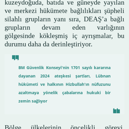
kuzeydoğuda, batıda ve güneyde yayılan
ve merkezi hükümete bağlılıkları şüpheli
silahlı grupların yanı sıra, DEAŞ’a bağlı
grupların devam eden varlığının
gölgesinde kökleşmiş iç ayrışmalar, bu
durumu daha da derinleştiriyor.
BM Güvenlik Konseyi'nin 1701 sayılı kararına
dayanan 2024 ateşkesi şartları, Lübnan
hükümeti ve halkının Hizbullah'ın nüfuzunu
azaltmaya yönelik çabalarına hukuki bir
zemin sağlıyor
Bölge ülkelerinin öncelikli görevi,