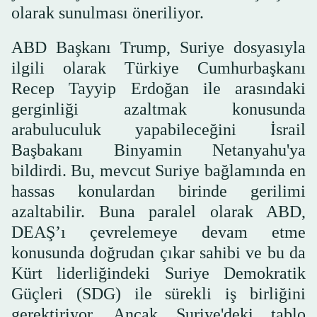
olarak sunulması öneriliyor.
ABD Başkanı Trump, Suriye dosyasıyla
ilgili olarak Türkiye Cumhurbaşkanı
Recep Tayyip Erdoğan ile arasındaki
gerginliği azaltmak konusunda
arabuluculuk yapabileceğini İsrail
Başbakanı Binyamin Netanyahu'ya
bildirdi. Bu, mevcut Suriye bağlamında en
hassas konulardan birinde gerilimi
azaltabilir. Buna paralel olarak ABD,
DEAŞ’ı çevrelemeye devam etme
konusunda doğrudan çıkar sahibi ve bu da
Kürt liderliğindeki Suriye Demokratik
Güçleri (SDG) ile sürekli iş birliğini
gerektiriyor. Ancak Suriye'deki tablo