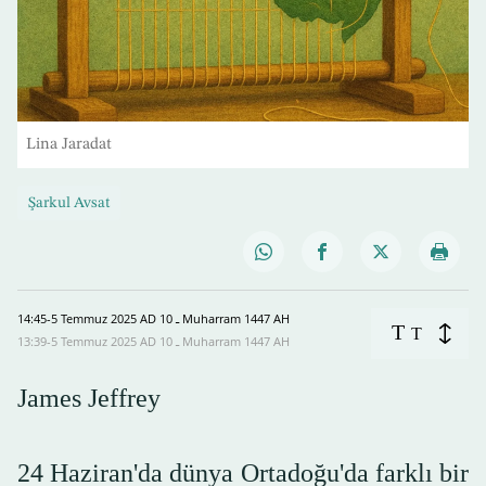
Lina Jaradat
Şarkul Avsat
14:45-5 Temmuz 2025 AD ـ 10 Muharram 1447 AH
T
T
13:39-5 Temmuz 2025 AD ـ 10 Muharram 1447 AH
James Jeffrey
24 Haziran'da dünya Ortadoğu'da farklı bir