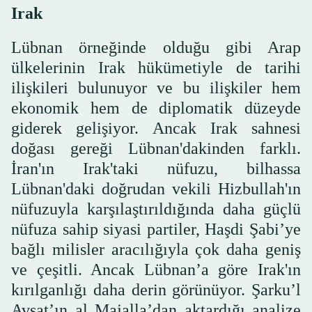
Irak
Lübnan örneğinde olduğu gibi Arap
ülkelerinin Irak hükümetiyle de tarihi
ilişkileri bulunuyor ve bu ilişkiler hem
ekonomik hem de diplomatik düzeyde
giderek gelişiyor. Ancak Irak sahnesi
doğası gereği Lübnan'dakinden farklı.
İran'ın Irak'taki nüfuzu, bilhassa
Lübnan'daki doğrudan vekili Hizbullah'ın
nüfuzuyla karşılaştırıldığında daha güçlü
nüfuza sahip siyasi partiler, Haşdi Şabi’ye
bağlı milisler aracılığıyla çok daha geniş
ve çeşitli. Ancak Lübnan’a göre Irak'ın
kırılganlığı daha derin görünüyor. Şarku’l
Avsat’ın al Majalla’dan aktardığı analize