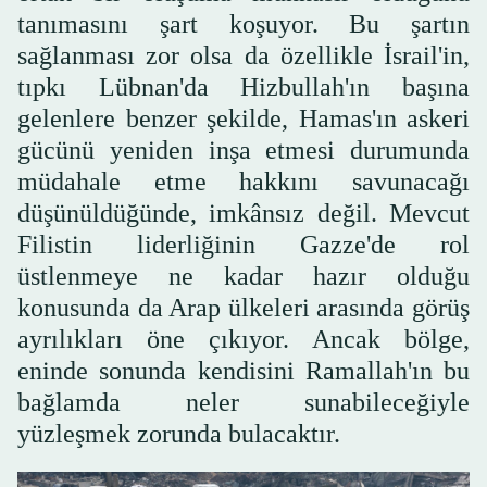
tanımasını şart koşuyor. Bu şartın
sağlanması zor olsa da özellikle İsrail'in,
tıpkı Lübnan'da Hizbullah'ın başına
gelenlere benzer şekilde, Hamas'ın askeri
gücünü yeniden inşa etmesi durumunda
müdahale etme hakkını savunacağı
düşünüldüğünde, imkânsız değil. Mevcut
Filistin liderliğinin Gazze'de rol
üstlenmeye ne kadar hazır olduğu
konusunda da Arap ülkeleri arasında görüş
ayrılıkları öne çıkıyor. Ancak bölge,
eninde sonunda kendisini Ramallah'ın bu
bağlamda neler sunabileceğiyle
yüzleşmek zorunda bulacaktır.