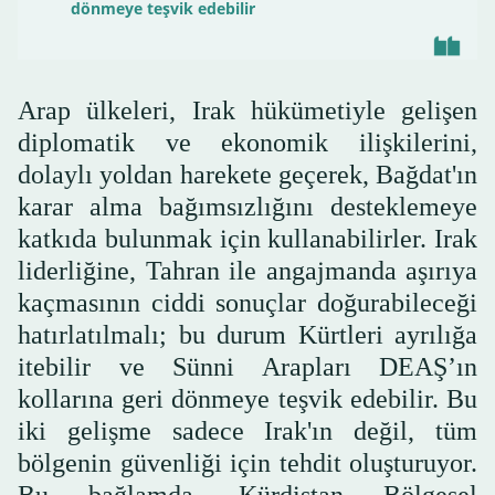
dönmeye teşvik edebilir
Arap ülkeleri, Irak hükümetiyle gelişen
diplomatik ve ekonomik ilişkilerini,
dolaylı yoldan harekete geçerek, Bağdat'ın
karar alma bağımsızlığını desteklemeye
katkıda bulunmak için kullanabilirler. Irak
liderliğine, Tahran ile angajmanda aşırıya
kaçmasının ciddi sonuçlar doğurabileceği
hatırlatılmalı; bu durum Kürtleri ayrılığa
itebilir ve Sünni Arapları DEAŞ’ın
kollarına geri dönmeye teşvik edebilir. Bu
iki gelişme sadece Irak'ın değil, tüm
bölgenin güvenliği için tehdit oluşturuyor.
Bu bağlamda, Kürdistan Bölgesel