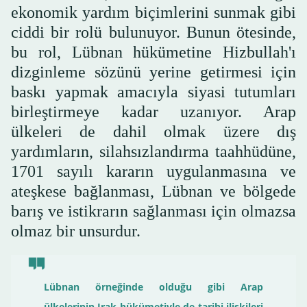
ekonomik yardım biçimlerini sunmak gibi
ciddi bir rolü bulunuyor. Bunun ötesinde,
bu rol, Lübnan hükümetine Hizbullah'ı
dizginleme sözünü yerine getirmesi için
baskı yapmak amacıyla siyasi tutumları
birleştirmeye kadar uzanıyor. Arap
ülkeleri de dahil olmak üzere dış
yardımların, silahsızlandırma taahhüdüne,
1701 sayılı kararın uygulanmasına ve
ateşkese bağlanması, Lübnan ve bölgede
barış ve istikrarın sağlanması için olmazsa
olmaz bir unsurdur.
Lübnan örneğinde olduğu gibi Arap
ülkelerinin Irak hükümetiyle de tarihi ilişkileri