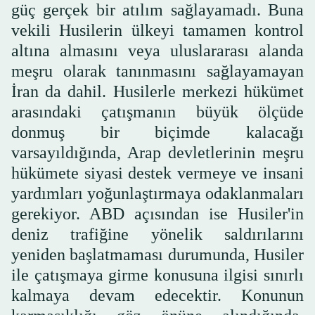
güç gerçek bir atılım sağlayamadı. Buna
vekili Husilerin ülkeyi tamamen kontrol
altına almasını veya uluslararası alanda
meşru olarak tanınmasını sağlayamayan
İran da dahil. Husilerle merkezi hükümet
arasındaki çatışmanın büyük ölçüde
donmuş bir biçimde kalacağı
varsayıldığında, Arap devletlerinin meşru
hükümete siyasi destek vermeye ve insani
yardımları yoğunlaştırmaya odaklanmaları
gerekiyor. ABD açısından ise Husiler'in
deniz trafiğine yönelik saldırılarını
yeniden başlatmaması durumunda, Husiler
ile çatışmaya girme konusuna ilgisi sınırlı
kalmaya devam edecektir. Konunun