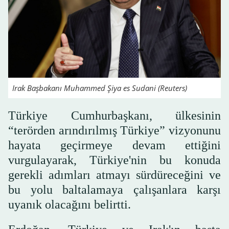
Irak Başbakanı Muhammed Şiya es Sudani (Reuters)
Türkiye Cumhurbaşkanı, ülkesinin
“terörden arındırılmış Türkiye” vizyonunu
hayata geçirmeye devam ettiğini
vurgulayarak, Türkiye'nin bu konuda
gerekli adımları atmayı sürdüreceğini ve
bu yolu baltalamaya çalışanlara karşı
uyanık olacağını belirtti.