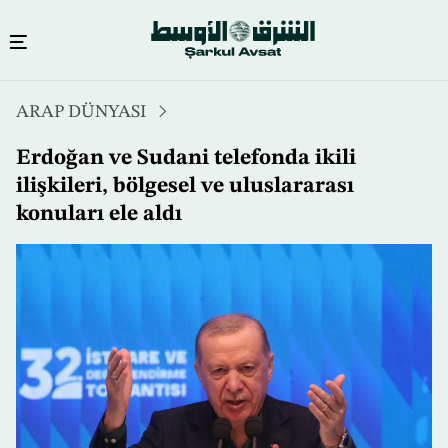
Ana
ARAP DÜNYASI
içeriğe
atla
Erdoğan ve Sudani telefonda ikili
ilişkileri, bölgesel ve uluslararası
konuları ele aldı