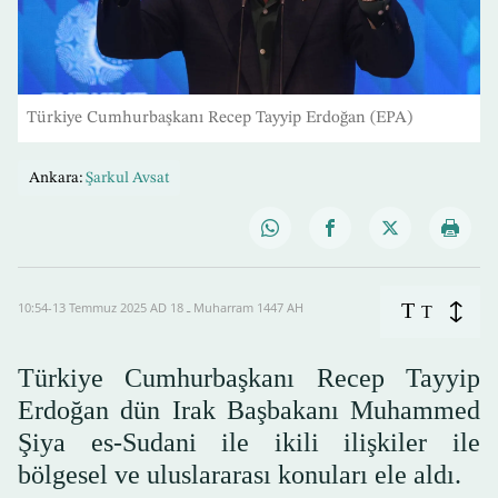
Türkiye Cumhurbaşkanı Recep Tayyip Erdoğan (EPA)
Ankara:
Şarkul Avsat
T
10:54-13 Temmuz 2025 AD ـ 18 Muharram 1447 AH
T
Türkiye Cumhurbaşkanı Recep Tayyip
Erdoğan dün Irak Başbakanı Muhammed
Şiya es-Sudani ile ikili ilişkiler ile
bölgesel ve uluslararası konuları ele aldı.