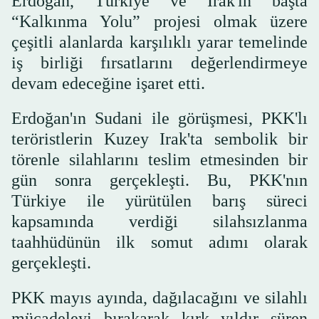
Erdoğan, Türkiye ve Irak'ın başta
“Kalkınma Yolu” projesi olmak üzere
çeşitli alanlarda karşılıklı yarar temelinde
iş birliği fırsatlarını değerlendirmeye
devam edeceğine işaret etti.
Erdoğan'ın Sudani ile görüşmesi, PKK'lı
teröristlerin Kuzey Irak'ta sembolik bir
törenle silahlarını teslim etmesinden bir
gün sonra gerçekleşti. Bu, PKK'nın
Türkiye ile yürütülen barış süreci
kapsamında verdiği silahsızlanma
taahhüdünün ilk somut adımı olarak
gerçekleşti.
PKK mayıs ayında, dağılacağını ve silahlı
mücadeleyi bırakarak kırk yıldır süren