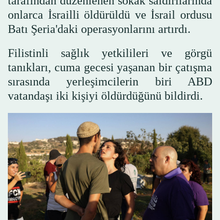
tarafından düzenlenen sokak saldırılarında
onlarca İsrailli öldürüldü ve İsrail ordusu
Batı Şeria'daki operasyonlarını artırdı.
Filistinli sağlık yetkilileri ve görgü
tanıkları, cuma gecesi yaşanan bir çatışma
sırasında yerleşimcilerin biri ABD
vatandaşı iki kişiyi öldürdüğünü bildirdi.