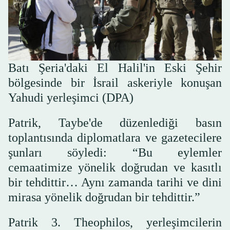
Batı Şeria'daki El Halil'in Eski Şehir
bölgesinde bir İsrail askeriyle konuşan
Yahudi yerleşimci (DPA)
Patrik, Taybe'de düzenlediği basın
toplantısında diplomatlara ve gazetecilere
şunları söyledi: “Bu eylemler
cemaatimize yönelik doğrudan ve kasıtlı
bir tehdittir… Aynı zamanda tarihi ve dini
mirasa yönelik doğrudan bir tehdittir.”
Patrik 3. Theophilos, yerleşimcilerin