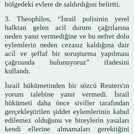
bölgedeki evlere de saldırdığını belirtti.
3. Theophilos, “İsrail polisinin yerel
halktan gelen acil durum çağrılarına
neden yanıt vermediğine ve bu nefret dolu
eylemlerin neden cezasız kaldığına dair
acil ve şeffaf bir soruşturma yapılması
çağrısında bulunuyoruz” ifadesini
kullandı.
İsrail hükümetinden bir sözcü Reuters'ın
yorum talebine yanıt vermedi. İsrail
hükümeti daha önce siviller tarafından
gerçekleştirilen şiddet eylemlerinin kabul
edilemez olduğunu ve bireylerin yasaları
kendi ellerine almamaları gerektiğini