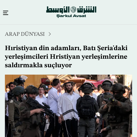
Ana
ARAP DÜNYASI
içeriğe
atla
Hıristiyan din adamları, Batı Şeria'daki
yerleşimcileri Hristiyan yerleşimlerine
saldırmakla suçluyor