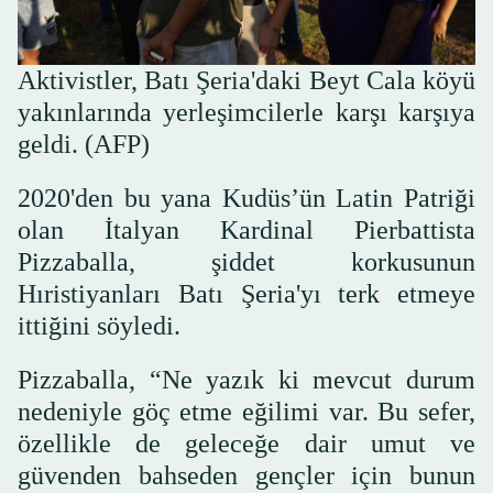
Aktivistler, Batı Şeria'daki Beyt Cala köyü
yakınlarında yerleşimcilerle karşı karşıya
geldi. (AFP)
2020'den bu yana Kudüs’ün Latin Patriği
olan İtalyan Kardinal Pierbattista
Pizzaballa, şiddet korkusunun
Hıristiyanları Batı Şeria'yı terk etmeye
ittiğini söyledi.
Pizzaballa, “Ne yazık ki mevcut durum
nedeniyle göç etme eğilimi var. Bu sefer,
özellikle de geleceğe dair umut ve
güvenden bahseden gençler için bunun