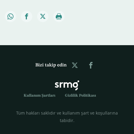
Bizi takip edin
Kullanım Şartları
Gizlilik Politikası
Tüm hakları saklıdır ve kullanım şart ve koşullarına
tabidir.