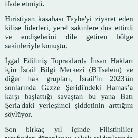
ifade etmişti.
Hıristiyan kasabası Taybe'yi ziyaret eden
kilise liderleri, yerel sakinlere dua ettirdi
ve endişelerini dile getiren bölge
sakinleriyle konuştu.
İşgal Edilmiş Topraklarda İnsan Hakları
için İsrail Bilgi Merkezi (B'Tselem) ve
diğer hak grupları, İsrail'in 2023'ün
sonlarında Gazze Şeridi'ndeki Hamas’a
karşı başlattığı savaştan bu yana Batı
Şeria'daki yerleşimci şiddetinin arttığını
söylüyor.
Son birkaç yıl içinde Filistinliler