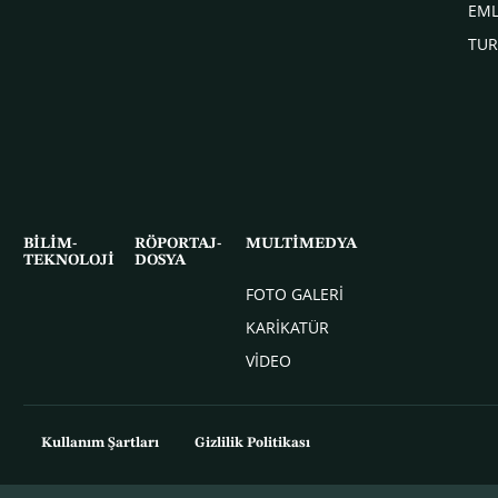
EM
TUR
BİLİM-
RÖPORTAJ-
MULTİMEDYA
TEKNOLOJİ
DOSYA
FOTO GALERİ
KARİKATÜR
VİDEO
Kullanım Şartları
Gizlilik Politikası