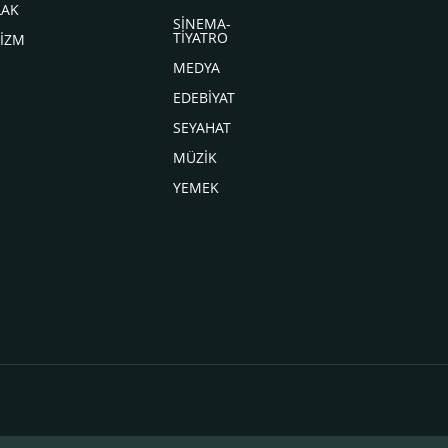
LAK
SİNEMA-
TİYATRO
İZM
MEDYA
EDEBİYAT
SEYAHAT
MÜZİK
YEMEK