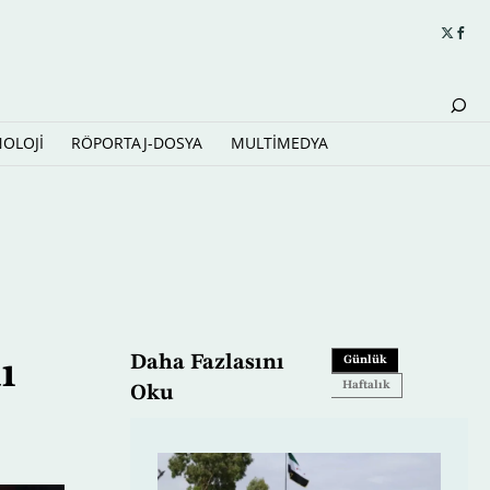
NOLOJİ
RÖPORTAJ-DOSYA
MULTİMEDYA
Daha Fazlasını
ı
Günlük
Haftalık
Oku