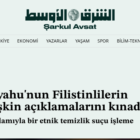
KİYE
EKONOMİ
YAZARLAR
YAŞAM
SPOR
BİLİM-TEK
ahu'nun Filistinlilerin
şkin açıklamalarını kınad
amıyla bir etnik temizlik suçu işleme