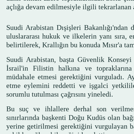
açlığa devam edilmesiyle ilgili tekrarlanan 
Suudi Arabistan Dışişleri Bakanlığı'ndan
uluslararası hukuk ve ilkelerin yanı sıra, 
belirtilerek, Krallığın bu konuda Mısır'a tam
Suudi Arabistan, başta Güvenlik Konseyi 
İsrail'in Filistin halkına ve toprakların
müdahale etmesi gerektiğini vurguladı. Ay
etme eylemini reddetti ve işgalci yetkilil
sorumlu tutulması çağrısını yineledi.
Bu suç ve ihlallere derhal son verilme
sınırlarında başkenti Doğu Kudüs olan bağ
yerine getirilmesi gerektiğini vurgulayan b