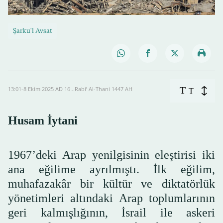
Şarku'l Avsat
T
13:01-8 Ekim 2025 AD ـ 16 Rabi’ Al-Thani 1447 AH
T
Husam İytani
1967’deki Arap yenilgisinin eleştirisi iki
ana eğilime ayrılmıştı. İlk eğilim,
muhafazakâr bir kültür ve diktatörlük
yönetimleri altındaki Arap toplumlarının
geri kalmışlığının, İsrail ile askeri