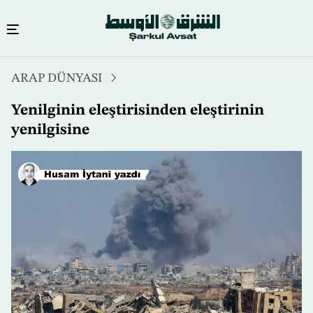
Ana
ARAP DÜNYASI
içeriğe
atla
Yenilginin eleştirisinden eleştirinin
yenilgisine