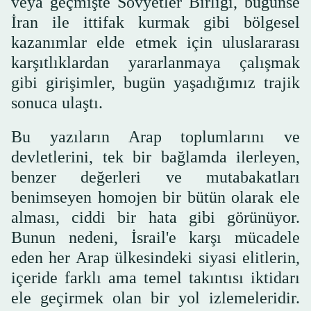
veya geçmişte Sovyetler Birliği, bugünse
İran ile ittifak kurmak gibi bölgesel
kazanımlar elde etmek için uluslararası
karşıtlıklardan yararlanmaya çalışmak
gibi girişimler, bugün yaşadığımız trajik
sonuca ulaştı.
Bu yazıların Arap toplumlarını ve
devletlerini, tek bir bağlamda ilerleyen,
benzer değerleri ve mutabakatları
benimseyen homojen bir bütün olarak ele
alması, ciddi bir hata gibi görünüyor.
Bunun nedeni, İsrail'e karşı mücadele
eden her Arap ülkesindeki siyasi elitlerin,
içeride farklı ama temel takıntısı iktidarı
ele geçirmek olan bir yol izlemeleridir.