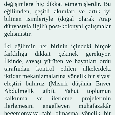
değişimlere hiç dikkat etmemişlerdir. Bu
eğilimden, çeşitli akımları ve artık iyi
bilinen isimleriyle (doğal olarak Arap
dünyasıyla ilgili) post-kolonyal çalışmalar
gelişmiştir.
İki eğilimin her birinin içindeki birçok
farklılığa dikkat çekmek gerekiyor.
İlkinde, savaşı yürüten ve hayatları ordu
tarafından kontrol edilen ülkelerdeki
iktidar mekanizmalarına yönelik bir siyasi
eleştiri buluruz (Mısırlı düşünür Enver
Abdulmelik gibi). Yahut toplumun
kalkınma ve ilerleme projelerinin
ilerlemesini engelleyen muhafazakâr
hegemonyaya tabi olmasına yönelik bir