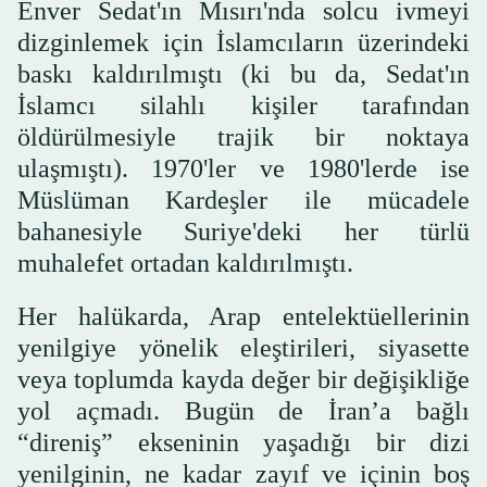
Enver Sedat'ın Mısırı'nda solcu ivmeyi
dizginlemek için İslamcıların üzerindeki
baskı kaldırılmıştı (ki bu da, Sedat'ın
İslamcı silahlı kişiler tarafından
öldürülmesiyle trajik bir noktaya
ulaşmıştı). 1970'ler ve 1980'lerde ise
Müslüman Kardeşler ile mücadele
bahanesiyle Suriye'deki her türlü
muhalefet ortadan kaldırılmıştı.
Her halükarda, Arap entelektüellerinin
yenilgiye yönelik eleştirileri, siyasette
veya toplumda kayda değer bir değişikliğe
yol açmadı. Bugün de İran’a bağlı
“direniş” ekseninin yaşadığı bir dizi
yenilginin, ne kadar zayıf ve içinin boş