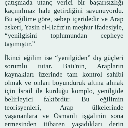
çatışmada utanç verici bir başarısızlığı
kaçınılmaz hale getirdiğini savunuyordu.
Bu eğilime göre, sebep içeridedir ve Arap
askeri, Yasin el-Hafız'ın meşhur ifadesiyle,
“yenilgisini toplumundan cepheye
taşımıştır.”
İkinci eğilim ise “yenilgiden” dış güçleri
sorumlu tutar. Batı'nın, Arapların
kaynakları üzerinde tam kontrol sahibi
olmak ve onları boyunduruk altına almak
için İsrail ile kurduğu komplo, yenilgide
belirleyici faktördür. Bu eğilimin
teorisyenleri, Arap ülkelerinde
yaşananlara ve Osmanlı işgalinin sona
ermesinden itibaren yaşadıkları derin