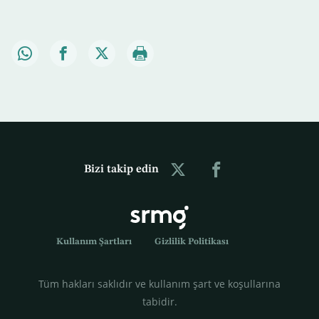
Bizi takip edin
Kullanım Şartları
Gizlilik Politikası
Tüm hakları saklıdır ve kullanım şart ve koşullarına
tabidir.