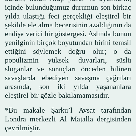
içinde bulunduğumuz durumun son birkaç
yılda ulaştığı feci gerçekliği eleştirel bir
şekilde ele alma becerisinin azaldığının da
endişe verici bir göstergesi. Aslında bunun
yenilginin birçok boyutundan birini temsil
ettiğini söylemek doğru olur; o da
popülizmin yüksek duvarları, süslü
sloganlar ve sonuçları önceden bilinen
savaşlarda ebediyen savaşma çağrıları
arasında, son iki yılda yaşananlara
eleştirel bir gözle bakılamamasıdır.
*Bu makale Şarku’l Avsat tarafından
Londra merkezli Al Majalla dergisinden
çevrilmiştir.