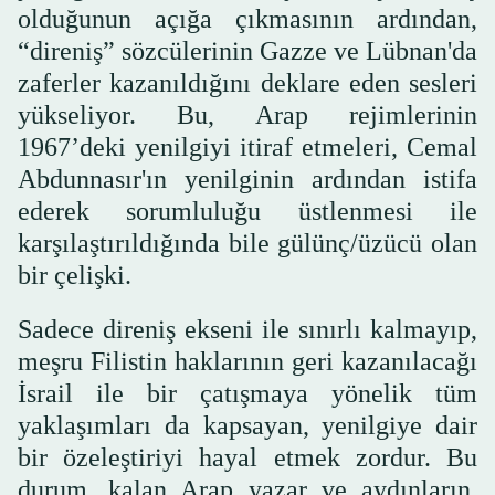
olduğunun açığa çıkmasının ardından,
“direniş” sözcülerinin Gazze ve Lübnan'da
zaferler kazanıldığını deklare eden sesleri
yükseliyor. Bu, Arap rejimlerinin
1967’deki yenilgiyi itiraf etmeleri, Cemal
Abdunnasır'ın yenilginin ardından istifa
ederek sorumluluğu üstlenmesi ile
karşılaştırıldığında bile gülünç/üzücü olan
bir çelişki.
Sadece direniş ekseni ile sınırlı kalmayıp,
meşru Filistin haklarının geri kazanılacağı
İsrail ile bir çatışmaya yönelik tüm
yaklaşımları da kapsayan, yenilgiye dair
bir özeleştiriyi hayal etmek zordur. Bu
durum, kalan Arap yazar ve aydınların,