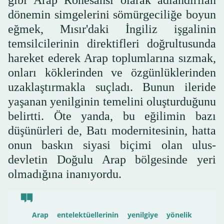
gibi Arap Rönesansı olarak adlandırılan
dönemin simgelerini sömürgeciliğe boyun
eğmek, Mısır'daki İngiliz işgalinin
temsilcilerinin direktifleri doğrultusunda
hareket ederek Arap toplumlarına sızmak,
onları köklerinden ve özgünlüklerinden
uzaklaştırmakla suçladı. Bunun ileride
yaşanan yenilginin temelini oluşturduğunu
belirtti. Öte yanda, bu eğilimin bazı
düşünürleri de, Batı modernitesinin, hatta
onun baskın siyasi biçimi olan ulus-
devletin Doğulu Arap bölgesinde yeri
olmadığına inanıyordu.
Arap entelektüellerinin yenilgiye yönelik