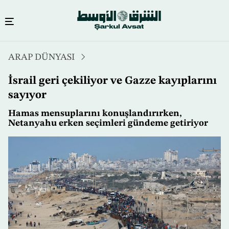
Ana
ARAP DÜNYASI
içeriğe
atla
İsrail geri çekiliyor ve Gazze kayıplarını
sayıyor
Hamas mensuplarını konuşlandırırken,
Netanyahu erken seçimleri gündeme getiriyor