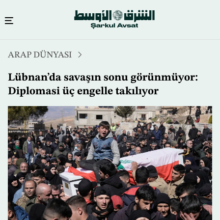
Ana
ARAP DÜNYASI
içeriğe
atla
Lübnan’da savaşın sonu görünmüyor:
Diplomasi üç engelle takılıyor