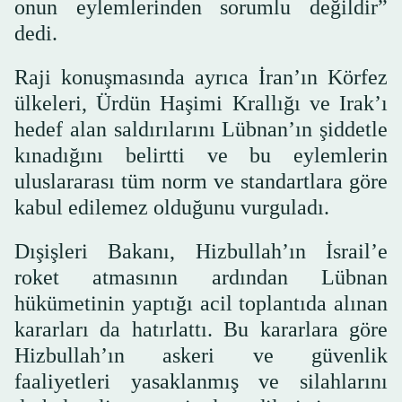
onun eylemlerinden sorumlu değildir”
dedi.
Raji konuşmasında ayrıca İran’ın Körfez
ülkeleri, Ürdün Haşimi Krallığı ve Irak’ı
hedef alan saldırılarını Lübnan’ın şiddetle
kınadığını belirtti ve bu eylemlerin
uluslararası tüm norm ve standartlara göre
kabul edilemez olduğunu vurguladı.
Dışişleri Bakanı, Hizbullah’ın İsrail’e
roket atmasının ardından Lübnan
hükümetinin yaptığı acil toplantıda alınan
kararları da hatırlattı. Bu kararlara göre
Hizbullah’ın askeri ve güvenlik
faaliyetleri yasaklanmış ve silahlarını