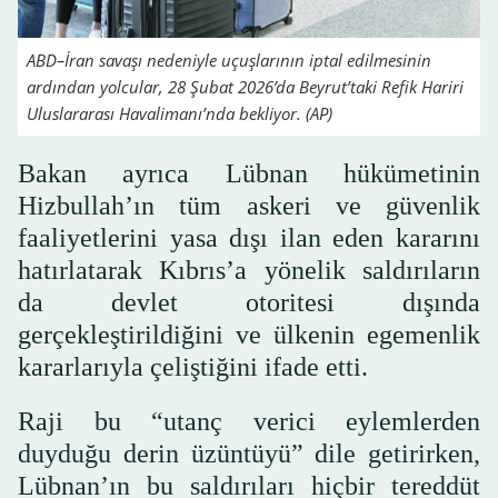
ABD–İran savaşı nedeniyle uçuşlarının iptal edilmesinin
ardından yolcular, 28 Şubat 2026’da Beyrut’taki Refik Hariri
Uluslararası Havalimanı’nda bekliyor. (AP)
Bakan ayrıca Lübnan hükümetinin
Hizbullah’ın tüm askeri ve güvenlik
faaliyetlerini yasa dışı ilan eden kararını
hatırlatarak Kıbrıs’a yönelik saldırıların
da devlet otoritesi dışında
gerçekleştirildiğini ve ülkenin egemenlik
kararlarıyla çeliştiğini ifade etti.
Raji bu “utanç verici eylemlerden
duyduğu derin üzüntüyü” dile getirirken,
Lübnan’ın bu saldırıları hiçbir tereddüt