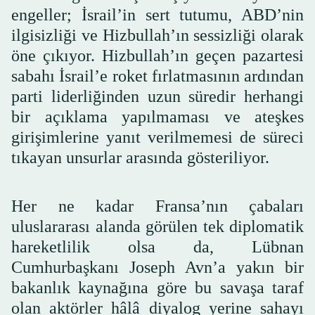
engeller; İsrail’in sert tutumu, ABD’nin
ilgisizliği ve Hizbullah’ın sessizliği olarak
öne çıkıyor. Hizbullah’ın geçen pazartesi
sabahı İsrail’e roket fırlatmasının ardından
parti liderliğinden uzun süredir herhangi
bir açıklama yapılmaması ve ateşkes
girişimlerine yanıt verilmemesi de süreci
tıkayan unsurlar arasında gösteriliyor.
Her ne kadar Fransa’nın çabaları
uluslararası alanda görülen tek diplomatik
hareketlilik olsa da, Lübnan
Cumhurbaşkanı Joseph Avn’a yakın bir
bakanlık kaynağına göre bu savaşa taraf
olan aktörler hâlâ diyalog yerine sahayı