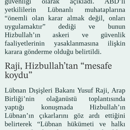
güvenliği olarak açıkladı. ABD’li
yetkililerin Lübnanlı muhataplarına
“önemli olan karar almak değil, onları
uygulamaktır” dediği ve bunun
Hizbullah’ın askeri ve güvenlik
faaliyetlerinin yasaklanmasına ilişkin
karara gönderme olduğu belirtildi.
Raji, Hizbullah’tan “mesafe
koydu”
Lübnan Dışişleri Bakanı Yusuf Raji, Arap
Birliği’nin olağanüstü toplantısında
yaptığı konuşmada Hizbullah’ın
Lübnan’ın çıkarlarını göz ardı ettiğini
belirterek “Lübnan hükümeti ve halkı