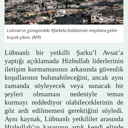
Lübnan’ın güneyindeki Kfarkela beldesinde meydana gelen
büyük yıkım. (AFP)
Lübnanlı bir yetkilli Şarku’l Avsat’a
yaptığı açıklamada Hizbullah liderlerinin
iletişim kurmamasının arkasında güvenlik
koşullarının bulunabileceğini, ancak aynı
zamanda söyleyecek veya sunacak bir
şeyleri olmaması nedeniyle temas
kurmayı reddediyor olabileceklerinin de
göz ardı edilmemesi gerektiğini söyledi.
Aynı kaynak, Lübnanlı yetkililer arasında
Hizbullah’ın kararının artık kendi elinde