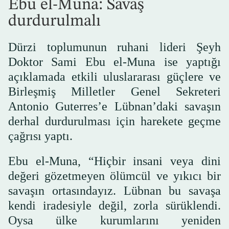
Ebu el-Muna: Savaş
durdurulmalı
Dürzi toplumunun ruhani lideri Şeyh
Doktor Sami Ebu el-Muna ise yaptığı
açıklamada etkili uluslararası güçlere ve
Birleşmiş Milletler Genel Sekreteri
Antonio Guterres’e Lübnan’daki savaşın
derhal durdurulması için harekete geçme
çağrısı yaptı.
Ebu el-Muna, “Hiçbir insani veya dini
değeri gözetmeyen ölümcül ve yıkıcı bir
savaşın ortasındayız. Lübnan bu savaşa
kendi iradesiyle değil, zorla sürüklendi.
Oysa ülke kurumlarını yeniden