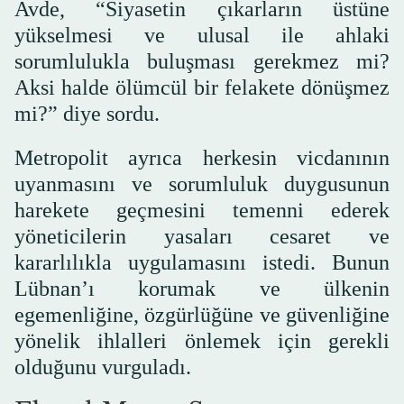
Avde, “Siyasetin çıkarların üstüne
yükselmesi ve ulusal ile ahlaki
sorumlulukla buluşması gerekmez mi?
Aksi halde ölümcül bir felakete dönüşmez
mi?” diye sordu.
Metropolit ayrıca herkesin vicdanının
uyanmasını ve sorumluluk duygusunun
harekete geçmesini temenni ederek
yöneticilerin yasaları cesaret ve
kararlılıkla uygulamasını istedi. Bunun
Lübnan’ı korumak ve ülkenin
egemenliğine, özgürlüğüne ve güvenliğine
yönelik ihlalleri önlemek için gerekli
olduğunu vurguladı.