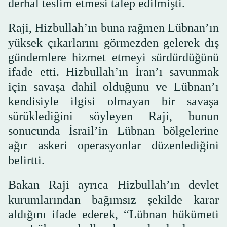
derhal teslim etmesi talep edilmişti.
Raji, Hizbullah’ın buna rağmen Lübnan’ın
yüksek çıkarlarını görmezden gelerek dış
gündemlere hizmet etmeyi sürdürdüğünü
ifade etti. Hizbullah’ın İran’ı savunmak
için savaşa dahil olduğunu ve Lübnan’ı
kendisiyle ilgisi olmayan bir savaşa
sürüklediğini söyleyen Raji, bunun
sonucunda İsrail’in Lübnan bölgelerine
ağır askeri operasyonlar düzenlediğini
belirtti.
Bakan Raji ayrıca Hizbullah’ın devlet
kurumlarından bağımsız şekilde karar
aldığını ifade ederek, “Lübnan hükümeti