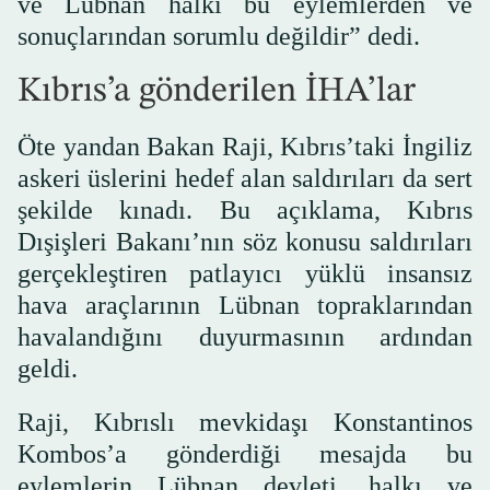
ve Lübnan halkı bu eylemlerden ve
sonuçlarından sorumlu değildir” dedi.
Kıbrıs’a gönderilen İHA’lar
Öte yandan Bakan Raji, Kıbrıs’taki İngiliz
askeri üslerini hedef alan saldırıları da sert
şekilde kınadı. Bu açıklama, Kıbrıs
Dışişleri Bakanı’nın söz konusu saldırıları
gerçekleştiren patlayıcı yüklü insansız
hava araçlarının Lübnan topraklarından
havalandığını duyurmasının ardından
geldi.
Raji, Kıbrıslı mevkidaşı Konstantinos
Kombos’a gönderdiği mesajda bu
eylemlerin Lübnan devleti, halkı ve