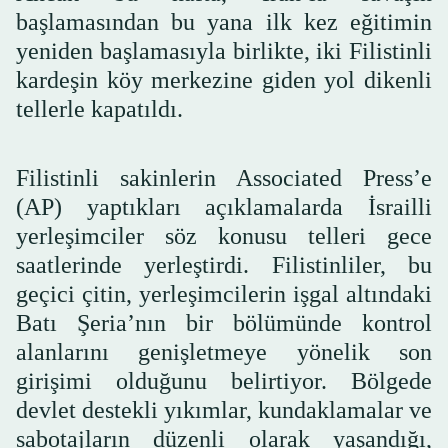
başlamasından bu yana ilk kez eğitimin
yeniden başlamasıyla birlikte, iki Filistinli
kardeşin köy merkezine giden yol dikenli
tellerle kapatıldı.
Filistinli sakinlerin Associated Press’e
(AP) yaptıkları açıklamalarda İsrailli
yerleşimciler söz konusu telleri gece
saatlerinde yerleştirdi. Filistinliler, bu
geçici çitin, yerleşimcilerin işgal altındaki
Batı Şeria’nın bir bölümünde kontrol
alanlarını genişletmeye yönelik son
girişimi olduğunu belirtiyor. Bölgede
devlet destekli yıkımlar, kundaklamalar ve
sabotajların düzenli olarak yaşandığı,