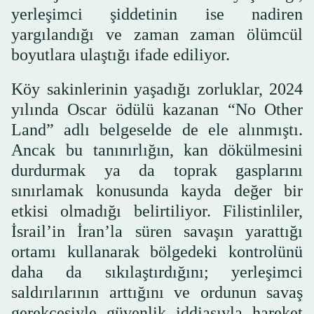
yerleşimci şiddetinin ise nadiren
yargılandığı ve zaman zaman ölümcül
boyutlara ulaştığı ifade ediliyor.
Köy sakinlerinin yaşadığı zorluklar, 2024
yılında Oscar ödülü kazanan “No Other
Land” adlı belgeselde de ele alınmıştı.
Ancak bu tanınırlığın, kan dökülmesini
durdurmak ya da toprak gasplarını
sınırlamak konusunda kayda değer bir
etkisi olmadığı belirtiliyor. Filistinliler,
İsrail’in İran’la süren savaşın yarattığı
ortamı kullanarak bölgedeki kontrolünü
daha da sıkılaştırdığını; yerleşimci
saldırılarının arttığını ve ordunun savaş
gerekçesiyle güvenlik iddiasıyla hareket