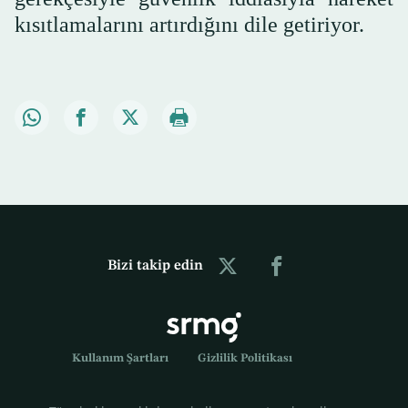
kısıtlamalarını artırdığını dile getiriyor.
Bizi takip edin
Kullanım Şartları
Gizlilik Politikası