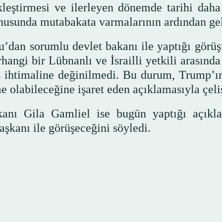
leştirmesi ve ilerleyen dönemde tarihi daha
nusunda mutabakata varmalarının ardından gel
u’dan sorumlu devlet bakanı ile yaptığı görü
ngi bir Lübnanlı ve İsrailli yetkili arasında
 ihtimaline değinilmedi. Bu durum, Trump’ı
me olabileceğine işaret eden açıklamasıyla çeli
kanı Gila Gamliel ise bugün yaptığı açıkl
anı ile görüşeceğini söyledi.