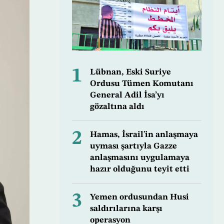
1
Lübnan, Eski Suriye
Ordusu Tümen Komutanı
General Adil İsa’yı
gözaltına aldı
2
Hamas, İsrail'in anlaşmaya
uyması şartıyla Gazze
anlaşmasını uygulamaya
hazır olduğunu teyit etti
3
Yemen ordusundan Husi
saldırılarına karşı
operasyon