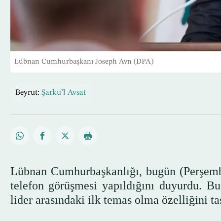
Lübnan Cumhurbaşkanı Joseph Avn (DPA)
Beyrut:
Şarku’l Avsat
Lübnan Cumhurbaşkanlığı, bugün (Perşembe
telefon görüşmesi yapıldığını duyurdu. B
lider arasındaki ilk temas olma özelliğini ta