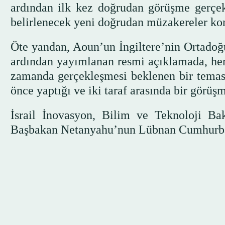
ardından ilk kez doğrudan görüşme gerçek
belirlenecek yeni doğrudan müzakereler ko
Öte yandan, Aoun’un İngiltere’nin Ortadoğ
ardından yayımlanan resmi açıklamada, herha
zamanda gerçekleşmesi beklenen bir temas
önce yaptığı ve iki taraf arasında bir görüş
İsrail İnovasyon, Bilim ve Teknoloji Ba
Başbakan Netanyahu’nun Lübnan Cumhurbaşk