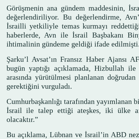
Görüşmenin ana gündem maddesinin, İsrail
değerlendiriliyor. Bu değerlendirme, Av
İsrailli yetkiliyle temas kurmayı reddetti
haberlerde, Avn ile İsrail Başbakanı Bi
ihtimalinin gündeme geldiği ifade edilmişti
Şarku’l Avsat’ın Fransız Haber Ajansı A
bugün yaptığı açıklamada, Hizbullah ile İ
arasında yürütülmesi planlanan doğrudan 
gerektiğini vurguladı.
Cumhurbaşkanlığı tarafından yayımlanan bild
İsrail ile talep ettiği ateşkes, iki ülke
olacaktır.”
Bu açıklama, Lübnan ve İsrail’in ABD nezd