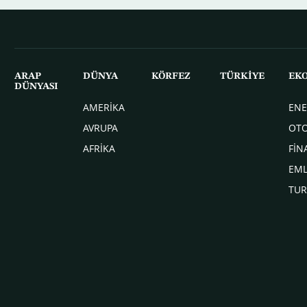
ARAP
DÜNYA
KÖRFEZ
TÜRKİYE
EK
DÜNYASI
AMERİKA
ENE
AVRUPA
OT
AFRİKA
FİN
EM
TUR