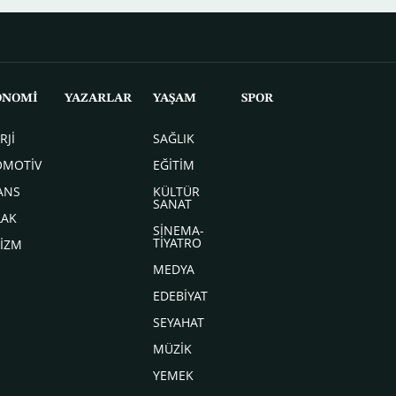
ONOMİ
YAZARLAR
YAŞAM
SPOR
RJİ
SAĞLIK
OMOTİV
EĞİTİM
ANS
KÜLTÜR
SANAT
LAK
SİNEMA-
TİYATRO
İZM
MEDYA
EDEBİYAT
SEYAHAT
MÜZİK
YEMEK