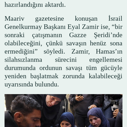
hazırlandığını aktardı.
Maariv gazetesine konuşan İsrail
Genelkurmay Başkanı Eyal Zamir ise, “bir
sonraki çatışmanın Gazze Şeridi’nde
olabileceğini, çünkü savaşın henüz sona
ermediğini” söyledi. Zamir, Hamas’ın
silahsızlanma sürecini engellemesi
durumunda ordunun savaşı tüm gücüyle
yeniden başlatmak zorunda kalabileceği
uyarısında bulundu.