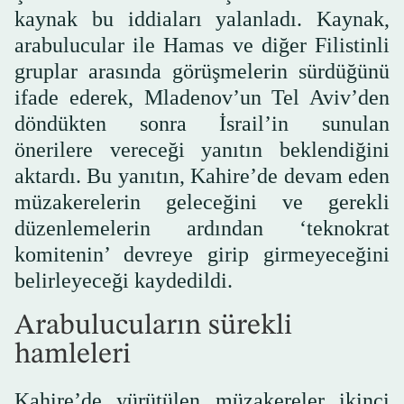
kaynak bu iddiaları yalanladı. Kaynak,
arabulucular ile Hamas ve diğer Filistinli
gruplar arasında görüşmelerin sürdüğünü
ifade ederek, Mladenov’un Tel Aviv’den
döndükten sonra İsrail’in sunulan
önerilere vereceği yanıtın beklendiğini
aktardı. Bu yanıtın, Kahire’de devam eden
müzakerelerin geleceğini ve gerekli
düzenlemelerin ardından ‘teknokrat
komitenin’ devreye girip girmeyeceğini
belirleyeceği kaydedildi.
Arabulucuların sürekli
hamleleri
Kahire’de yürütülen müzakereler ikinci