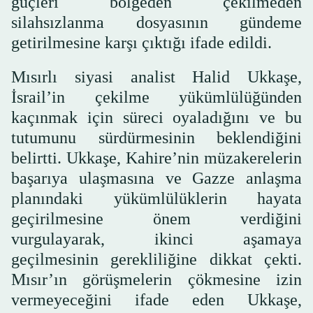
güçleri bölgeden çekilmeden
silahsızlanma dosyasının gündeme
getirilmesine karşı çıktığı ifade edildi.
Mısırlı siyasi analist Halid Ukkaşe,
İsrail’in çekilme yükümlülüğünden
kaçınmak için süreci oyaladığını ve bu
tutumunu sürdürmesinin beklendiğini
belirtti. Ukkaşe, Kahire’nin müzakerelerin
başarıya ulaşmasına ve Gazze anlaşma
planındaki yükümlülüklerin hayata
geçirilmesine önem verdiğini
vurgulayarak, ikinci aşamaya
geçilmesinin gerekliliğine dikkat çekti.
Mısır’ın görüşmelerin çökmesine izin
vermeyeceğini ifade eden Ukkaşe,