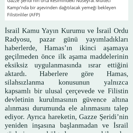
Gazze Şeridi’nin orta kesimindeki Nuseyrat Mülteci
Kampı’nda bir aşevinden dağıtılacak yemeği bekleyen
Filistinliler (AFP)
İsrail Kamu Yayın Kurumu ve İsrail Ordu
Radyosu, pazar günü yayımladıkları
haberlerde, Hamas’ın ikinci aşamaya
geçilmeden önce ilk aşama maddelerinin
eksiksiz uygulanmasında ısrar ettiğini
aktardı. Haberlere göre Hamas,
silahsızlanma konusunun yalnızca
kapsamlı bir ulusal çerçevede ve Filistin
devletinin kurulmasının güvence altına
alınması durumunda ele alınmasını talep
ediyor. Ayrıca hareketin, Gazze Şeridi’nin
yeniden inşasına başlanmadan ve İsrail