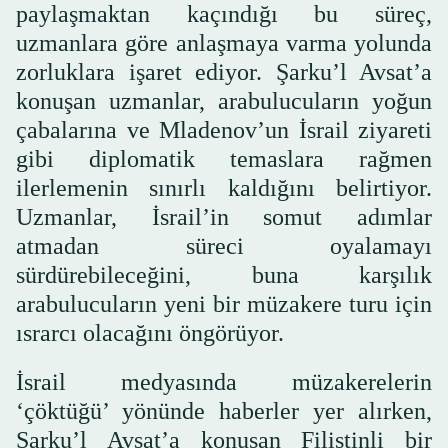
paylaşmaktan kaçındığı bu süreç,
uzmanlara göre anlaşmaya varma yolunda
zorluklara işaret ediyor. Şarku’l Avsat’a
konuşan uzmanlar, arabulucuların yoğun
çabalarına ve Mladenov’un İsrail ziyareti
gibi diplomatik temaslara rağmen
ilerlemenin sınırlı kaldığını belirtiyor.
Uzmanlar, İsrail’in somut adımlar
atmadan süreci oyalamayı
sürdürebileceğini, buna karşılık
arabulucuların yeni bir müzakere turu için
ısrarcı olacağını öngörüyor.
İsrail medyasında müzakerelerin
‘çöktüğü’ yönünde haberler yer alırken,
Şarku’l Avsat’a konuşan Filistinli bir