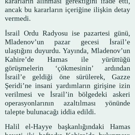
kararların alınması gerektiğini ifade etti,
ancak bu kararların içeriğine ilişkin detay
vermedi.
İsrail Ordu Radyosu ise pazartesi günü,
Mladenov’un pazar gecesi İsrail’e
ulaştığını duyurdu. Yayında, Mladenov’un
Kahire’de Hamas ile yürüttüğü
görüşmelerin ‘çökmesinin’ ardından
İsrail’e geldiği öne sürülerek, Gazze
Şeridi’ne insani yardımların girişine izin
verilmesi ve İsrail’in bölgedeki askeri
operasyonlarının azaltılması yönünde
talepte bulunacağı iddia edildi.
Halil el-Hayye başkanlığındaki Hamas