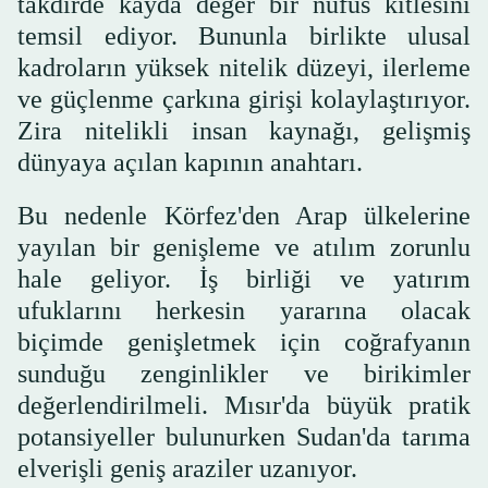
takdirde kayda değer bir nüfus kitlesini
temsil ediyor. Bununla birlikte ulusal
kadroların yüksek nitelik düzeyi, ilerleme
ve güçlenme çarkına girişi kolaylaştırıyor.
Zira nitelikli insan kaynağı, gelişmiş
dünyaya açılan kapının anahtarı.
Bu nedenle Körfez'den Arap ülkelerine
yayılan bir genişleme ve atılım zorunlu
hale geliyor. İş birliği ve yatırım
ufuklarını herkesin yararına olacak
biçimde genişletmek için coğrafyanın
sunduğu zenginlikler ve birikimler
değerlendirilmeli. Mısır'da büyük pratik
potansiyeller bulunurken Sudan'da tarıma
elverişli geniş araziler uzanıyor.