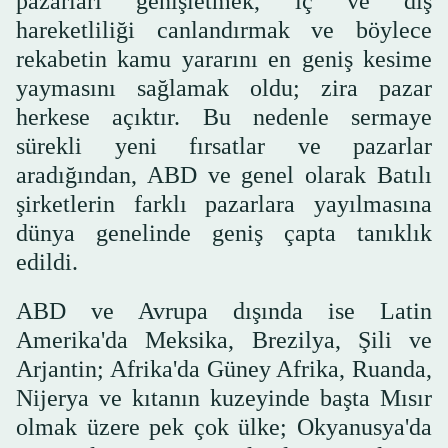
pazarları genişletmek, iç ve dış
hareketliliği canlandırmak ve böylece
rekabetin kamu yararını en geniş kesime
yaymasını sağlamak oldu; zira pazar
herkese açıktır. Bu nedenle sermaye
sürekli yeni fırsatlar ve pazarlar
aradığından, ABD ve genel olarak Batılı
şirketlerin farklı pazarlara yayılmasına
dünya genelinde geniş çapta tanıklık
edildi.
ABD ve Avrupa dışında ise Latin
Amerika'da Meksika, Brezilya, Şili ve
Arjantin; Afrika'da Güney Afrika, Ruanda,
Nijerya ve kıtanın kuzeyinde başta Mısır
olmak üzere pek çok ülke; Okyanusya'da