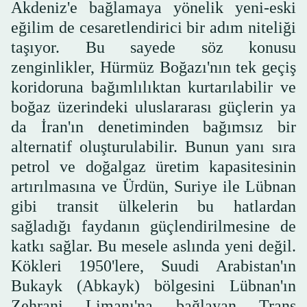
Akdeniz'e bağlamaya yönelik yeni-eski
eğilim de cesaretlendirici bir adım niteliği
taşıyor. Bu sayede söz konusu
zenginlikler, Hürmüz Boğazı'nın tek geçiş
koridoruna bağımlılıktan kurtarılabilir ve
boğaz üzerindeki uluslararası güçlerin ya
da İran'ın denetiminden bağımsız bir
alternatif oluşturulabilir. Bunun yanı sıra
petrol ve doğalgaz üretim kapasitesinin
artırılmasına ve Ürdün, Suriye ile Lübnan
gibi transit ülkelerin bu hatlardan
sağladığı faydanın güçlendirilmesine de
katkı sağlar. Bu mesele aslında yeni değil.
Kökleri 1950'lere, Suudi Arabistan'ın
Bukayk (Abkayk) bölgesini Lübnan'ın
Zehrani Limanı'na bağlayan Trans