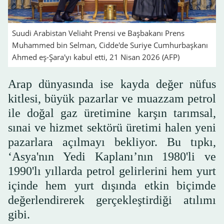
Suudi Arabistan Veliaht Prensi ve Başbakanı Prens
Muhammed bin Selman, Cidde'de Suriye Cumhurbaşkanı
Ahmed eş-Şara'yı kabul etti, 21 Nisan 2026 (AFP)
Arap dünyasında ise kayda değer nüfus
kitlesi, büyük pazarlar ve muazzam petrol
ile doğal gaz üretimine karşın tarımsal,
sınai ve hizmet sektörü üretimi halen yeni
pazarlara açılmayı bekliyor. Bu tıpkı,
‘Asya'nın Yedi Kaplanı’nın 1980'li ve
1990'lı yıllarda petrol gelirlerini hem yurt
içinde hem yurt dışında etkin biçimde
değerlendirerek gerçekleştirdiği atılımı
gibi.