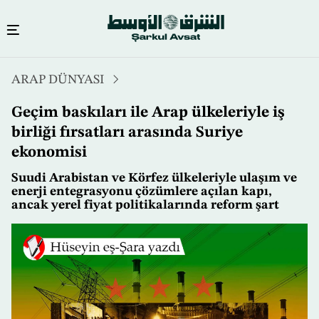
Ana
ARAP DÜNYASI
içeriğe
atla
Geçim baskıları ile Arap ülkeleriyle iş
birliği fırsatları arasında Suriye
ekonomisi
Suudi Arabistan ve Körfez ülkeleriyle ulaşım ve
enerji entegrasyonu çözümlere açılan kapı,
ancak yerel fiyat politikalarında reform şart