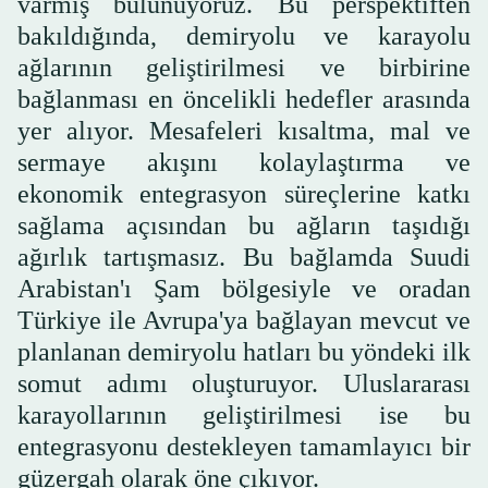
varmış bulunuyoruz. Bu perspektiften
bakıldığında, demiryolu ve karayolu
ağlarının geliştirilmesi ve birbirine
bağlanması en öncelikli hedefler arasında
yer alıyor. Mesafeleri kısaltma, mal ve
sermaye akışını kolaylaştırma ve
ekonomik entegrasyon süreçlerine katkı
sağlama açısından bu ağların taşıdığı
ağırlık tartışmasız. Bu bağlamda Suudi
Arabistan'ı Şam bölgesiyle ve oradan
Türkiye ile Avrupa'ya bağlayan mevcut ve
planlanan demiryolu hatları bu yöndeki ilk
somut adımı oluşturuyor. Uluslararası
karayollarının geliştirilmesi ise bu
entegrasyonu destekleyen tamamlayıcı bir
güzergah olarak öne çıkıyor.