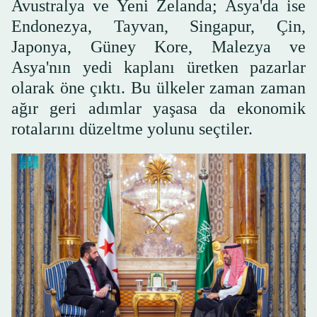
Avustralya ve Yeni Zelanda; Asya'da ise
Endonezya, Tayvan, Singapur, Çin,
Japonya, Güney Kore, Malezya ve
Asya'nın yedi kaplanı üretken pazarlar
olarak öne çıktı. Bu ülkeler zaman zaman
ağır geri adımlar yaşasa da ekonomik
rotalarını düzeltme yolunu seçtiler.