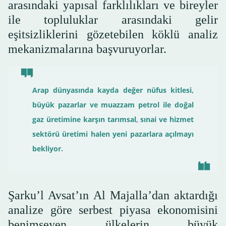
arasındaki yapısal farklılıkları ve bireyler
ile topluluklar arasındaki gelir
eşitsizliklerini gözetebilen köklü analiz
mekanizmalarına başvuruyorlar.
Arap dünyasında kayda değer nüfus kitlesi,
büyük pazarlar ve muazzam petrol ile doğal
gaz üretimine karşın tarımsal, sınai ve hizmet
sektörü üretimi halen yeni pazarlara açılmayı
bekliyor.
Şarku’l Avsat’ın Al Majalla’dan aktardığı
analize göre serbest piyasa ekonomisini
benimseyen ülkelerin büyük