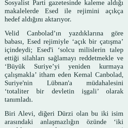
Sosyalist Parti gazetesinde kaleme aldığı
makalelerde Esed ile rejimini açıkça
hedef aldığını aktarıyor.
Velid Canbolad’ın yazdıklarına göre
babası, Esed rejimiyle ‘açık bir çatışma’
içindeydi; Esed'i ‘solcu milislerin talep
ettiği silahları sağlamayı reddetmekle ve
‘Büyük Suriye’yi yeniden kurmaya
çalışmakla’ itham eden Kemal Canbolad,
Suriye'nin Lübnan'a müdahalesini
‘totaliter bir devletin işgali’ olarak
tanımladı.
Biri Alevi, diğeri Dürzi olan bu iki isim
arasındaki anlaşmazlığın özünde ‘iki