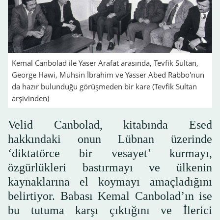
Kemal Canbolad ile Yaser Arafat arasında, Tevfik Sultan,
George Hawi, Muhsin İbrahim ve Yasser Abed Rabbo'nun
da hazır bulunduğu görüşmeden bir kare (Tevfik Sultan
arşivinden)
Velid Canbolad, kitabında Esed
hakkındaki onun Lübnan üzerinde
‘diktatörce bir vesayet’ kurmayı,
özgürlükleri bastırmayı ve ülkenin
kaynaklarına el koymayı amaçladığını
belirtiyor. Babası Kemal Canbolad’ın ise
bu tutuma karşı çıktığını ve İlerici