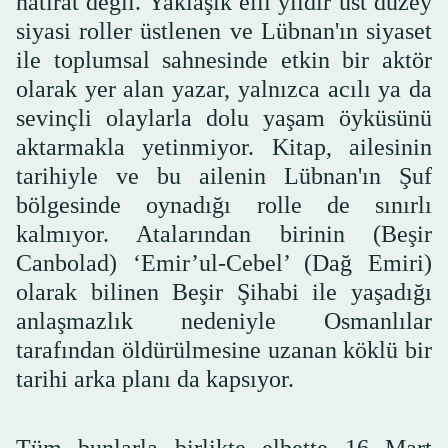
hatırat değil. Yaklaşık elli yıldır üst düzey
siyasi roller üstlenen ve Lübnan'ın siyaset
ile toplumsal sahnesinde etkin bir aktör
olarak yer alan yazar, yalnızca acılı ya da
sevinçli olaylarla dolu yaşam öyküsünü
aktarmakla yetinmiyor. Kitap, ailesinin
tarihiyle ve bu ailenin Lübnan'ın Şuf
bölgesinde oynadığı rolle de sınırlı
kalmıyor. Atalarından birinin (Beşir
Canbolad) ‘Emir’ul-Cebel’ (Dağ Emiri)
olarak bilinen Beşir Şihabi ile yaşadığı
anlaşmazlık nedeniyle Osmanlılar
tarafından öldürülmesine uzanan köklü bir
tarihi arka planı da kapsıyor.