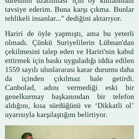
süresinin uzatılması için oy kullanmanı
tavsiye ederim. Buna karşı çıkma. Bunlar
tehlikeli insanlar..." dediğini aktarıyor.
Hariri de öyle yapmıştı, ama bu yeterli
olmadı. Çünkü Suriyelilerin Lübnan'dan
çekilmesini talep eden ve Hariri'nin kabul
ettirmek için baskı uyguladığı iddia edilen
1559 sayılı uluslararası karar durumu daha
da içinden çıkılmaz hale getirdi.
Canbolad, adını vermediği eski bir
genelkurmay başkanından bir telefon
aldığını, kısa sürdüğünü ve ‘Dikkatli ol’
uyarısıyla karşılaştığını belirtiyor.