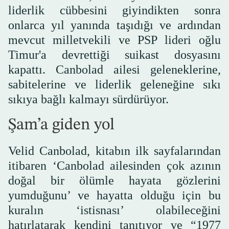
liderlik cübbesini giyindikten sonra
onlarca yıl yanında taşıdığı ve ardından
mevcut milletvekili ve PSP lideri oğlu
Timur'a devrettiği suikast dosyasını
kapattı. Canbolad ailesi geleneklerine,
sabitelerine ve liderlik geleneğine sıkı
sıkıya bağlı kalmayı sürdürüyor.
Şam’a giden yol
Velid Canbolad, kitabın ilk sayfalarından
itibaren ‘Canbolad ailesinden çok azının
doğal bir ölümle hayata gözlerini
yumduğunu’ ve hayatta olduğu için bu
kuralın ‘istisnası’ olabileceğini
hatırlatarak kendini tanıtıyor ve “1977