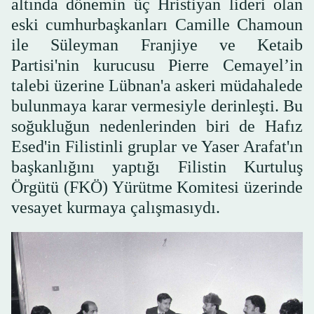
altında dönemin üç Hristiyan lideri olan
eski cumhurbaşkanları Camille Chamoun
ile Süleyman Franjiye ve Ketaib
Partisi'nin kurucusu Pierre Cemayel’in
talebi üzerine Lübnan'a askeri müdahalede
bulunmaya karar vermesiyle derinleşti. Bu
soğukluğun nedenlerinden biri de Hafız
Esed'in Filistinli gruplar ve Yaser Arafat'ın
başkanlığını yaptığı Filistin Kurtuluş
Örgütü (FKÖ) Yürütme Komitesi üzerinde
vesayet kurmaya çalışmasıydı.