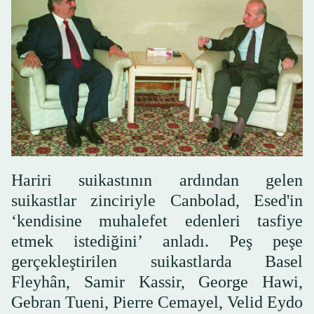
Hariri suikastının ardından gelen
suikastlar zinciriyle Canbolad, Esed'in
‘kendisine muhalefet edenleri tasfiye
etmek istediğini’ anladı. Peş peşe
gerçekleştirilen suikastlarda Basel
Fleyhân, Samir Kassir, George Hawi,
Gebran Tueni, Pierre Cemayel, Velid Eydo