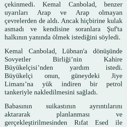
çekinmedi. Kemal Canbolad, benzer
uyarıları Arap ve Arap olmayan
çevrelerden de aldı. Ancak hiçbirine kulak
asmadı ve kendisine soranlara Şuf'ta
halkının yanında ölmek istediğini söyledi.
Kemal Canbolad, Lübnan'a dönüşünde
Sovyetler Birliği’nin Kahire
Büyükelçisi’nden yardım istedi.
Büyükelçi onun, güneydeki Jiye
Limanı’na yük indiren bir petrol
tankeriyle nakledilmesini sağladı.
Babasının suikastının ayrıntılarını
aktararak planlanması ve
gerçekleştirilmesinden Rıfat Esed ile