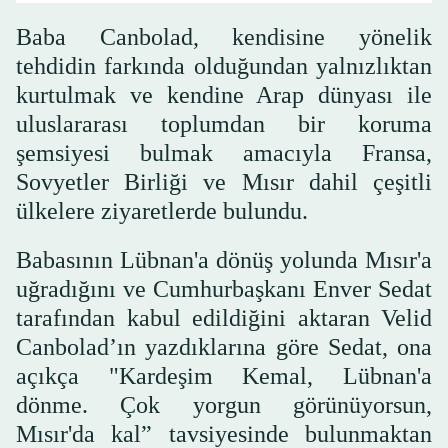
Baba Canbolad, kendisine yönelik
tehdidin farkında olduğundan yalnızlıktan
kurtulmak ve kendine Arap dünyası ile
uluslararası toplumdan bir koruma
şemsiyesi bulmak amacıyla Fransa,
Sovyetler Birliği ve Mısır dahil çeşitli
ülkelere ziyaretlerde bulundu.
Babasının Lübnan'a dönüş yolunda Mısır'a
uğradığını ve Cumhurbaşkanı Enver Sedat
tarafından kabul edildiğini aktaran Velid
Canbolad’ın yazdıklarına göre Sedat, ona
açıkça "Kardeşim Kemal, Lübnan'a
dönme. Çok yorgun görünüyorsun,
Mısır'da kal” tavsiyesinde bulunmaktan