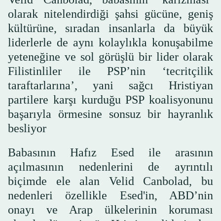
olarak nitelendirdiği şahsi gücüne, geniş
kültürüne, sıradan insanlarla da büyük
liderlerle de aynı kolaylıkla konuşabilme
yeteneğine ve sol görüşlü bir lider olarak
Filistinliler ile PSP’nin ‘tecritçilik
taraftarlarına’, yani sağcı Hristiyan
partilere karşı kurduğu PSP koalisyonunu
başarıyla örmesine sonsuz bir hayranlık
besliyor
Babasının Hafız Esed ile arasının
açılmasının nedenlerini de ayrıntılı
biçimde ele alan Velid Canbolad, bu
nedenleri özellikle Esed'in, ABD’nin
onayı ve Arap ülkelerinin koruması