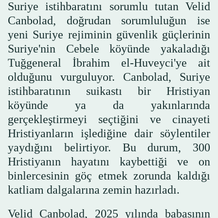
Suriye istihbaratını sorumlu tutan Velid
Canbolad, doğrudan sorumluluğun ise
yeni Suriye rejiminin güvenlik güçlerinin
Suriye'nin Cebele köyünde yakaladığı
Tuğgeneral İbrahim el-Huveyci'ye ait
olduğunu vurguluyor. Canbolad, Suriye
istihbaratının suikastı bir Hristiyan
köyünde ya da yakınlarında
gerçekleştirmeyi seçtiğini ve cinayeti
Hristiyanların işlediğine dair söylentiler
yaydığını belirtiyor. Bu durum, 300
Hristiyanın hayatını kaybettiği ve on
binlercesinin göç etmek zorunda kaldığı
katliam dalgalarına zemin hazırladı.
Velid Canbolad, 2025 yılında babasının