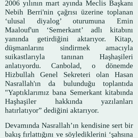
2006 yılının mart ayında Meclis Başkanı
Nebih Berri'nin çağrısı üzerine toplanan
‘ulusal diyalog’ oturumuna Emin
Maalouf'un ‘Semerkant’ adlı kitabını
yanında getirdiğini aktarıyor. Kitap,
düşmanlarını sindirmek amacıyla
suikastlarıyla tanınan Haşhaşileri
anlatıyordu. Canbolad, o dönemde
Hizbullah Genel Sekreteri olan Hasan
Nasrallah'ın da bulunduğu toplantıda
"Yaptıklarımız bana Semerkant kitabında
Haşhaşiler hakkında yazılanları
hatırlatıyor” dediğini aktarıyor.
Devamında Nasrallah’ın kendisine sert bir
bakış fırlattığını ve söylediklerini ‘şahsına