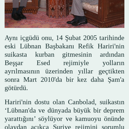
Aynı içgüdü onu, 14 Şubat 2005 tarihinde
eski Lübnan Başbakanı Refik Hariri'nin
suikasta kurban gitmesinin ardından
Beşşar Esed rejimiyle yolların
ayrılmasının üzerinden yıllar geçtikten
sonra Mart 2010'da bir kez daha Şam'a
götürdü.
Hariri'nin dostu olan Canbolad, suikastın
‘Lübnan'da ve dünyada büyük bir deprem
yarattığını’ söylüyor ve kamuoyu önünde
olaydan açıkça Suriye rejimini sorumlu