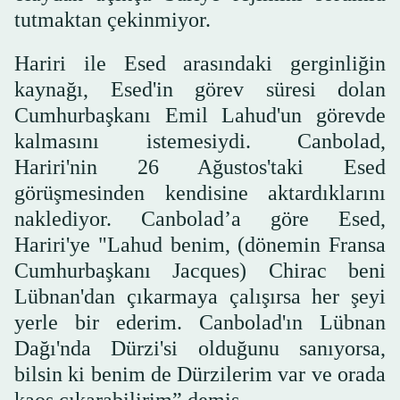
tutmaktan çekinmiyor.
Hariri ile Esed arasındaki gerginliğin
kaynağı, Esed'in görev süresi dolan
Cumhurbaşkanı Emil Lahud'un görevde
kalmasını istemesiydi. Canbolad,
Hariri'nin 26 Ağustos'taki Esed
görüşmesinden kendisine aktardıklarını
naklediyor. Canbolad’a göre Esed,
Hariri'ye "Lahud benim, (dönemin Fransa
Cumhurbaşkanı Jacques) Chirac beni
Lübnan'dan çıkarmaya çalışırsa her şeyi
yerle bir ederim. Canbolad'ın Lübnan
Dağı'nda Dürzi'si olduğunu sanıyorsa,
bilsin ki benim de Dürzilerim var ve orada