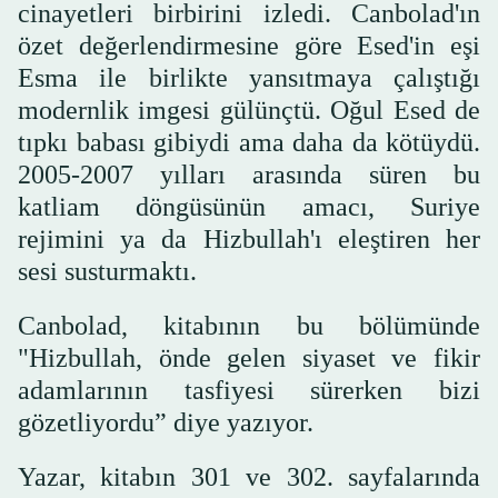
cinayetleri birbirini izledi. Canbolad'ın
özet değerlendirmesine göre Esed'in eşi
Esma ile birlikte yansıtmaya çalıştığı
modernlik imgesi gülünçtü. Oğul Esed de
tıpkı babası gibiydi ama daha da kötüydü.
2005-2007 yılları arasında süren bu
katliam döngüsünün amacı, Suriye
rejimini ya da Hizbullah'ı eleştiren her
sesi susturmaktı.
Canbolad, kitabının bu bölümünde
"Hizbullah, önde gelen siyaset ve fikir
adamlarının tasfiyesi sürerken bizi
gözetliyordu” diye yazıyor.
Yazar, kitabın 301 ve 302. sayfalarında