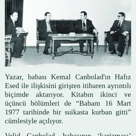
Yazar, babası Kemal Canbolad'ın Hafız
Esed ile ilişkisini girişten itibaren ayrıntılı
biçimde aktarıyor. Kitabın ikinci ve
üçüncü bölümleri de “Babam 16 Mart
1977 tarihinde bir suikasta kurban gitti”
cümlesiyle açılıyor.
Velid Canbolad, babasının ‘karizması’