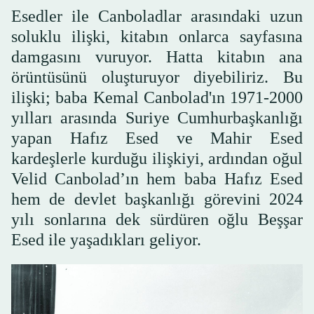
Esedler ile Canboladlar arasındaki uzun
soluklu ilişki, kitabın onlarca sayfasına
damgasını vuruyor. Hatta kitabın ana
örüntüsünü oluşturuyor diyebiliriz. Bu
ilişki; baba Kemal Canbolad'ın 1971-2000
yılları arasında Suriye Cumhurbaşkanlığı
yapan Hafız Esed ve Mahir Esed
kardeşlerle kurduğu ilişkiyi, ardından oğul
Velid Canbolad’ın hem baba Hafız Esed
hem de devlet başkanlığı görevini 2024
yılı sonlarına dek sürdüren oğlu Beşşar
Esed ile yaşadıkları geliyor.