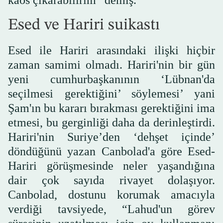
kaos çıkarabilirim” demiş.
Esed ve Hariri suikastı
Esed ile Hariri arasındaki ilişki hiçbir
zaman samimi olmadı. Hariri'nin bir gün
yeni cumhurbaşkanının ‘Lübnan'da
seçilmesi gerektiğini’ söylemesi’ yani
Şam'ın bu kararı bırakması gerektiğini ima
etmesi, bu gerginliği daha da derinleştirdi.
Hariri'nin Suriye’den ‘dehşet içinde’
döndüğünü yazan Canbolad'a göre Esed-
Hariri görüşmesinde neler yaşandığına
dair çok sayıda rivayet dolaşıyor.
Canbolad, dostunu korumak amacıyla
verdiği tavsiyede, “Lahud'un görev