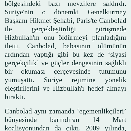
bölgesindeki bazı mevzilere saldırdı.
Suriye'nin o dönemki Genelkurmay
Başkanı Hikmet Şehabi, Paris'te Canbolad
ile gerçekleştirdiği görüşmede
Hizbullah'ın onu öldürmeyi planladığını
iletti. Canbolad, babasının ölümünün
ardından yaptığı gibi bu kez de ‘siyasi
gerçekçilik’ ve güçler dengesinin sağlıklı
bir okuması çerçevesinde tutumunu
yumuşattı. Suriye rejimine yönelik
eleştirilerini ve Hizbullah'ı hedef almayı
bıraktı.
Canbolad aynı zamanda ‘egemenlikçileri’
bünyesinde barındıran 14 Mart
koalisyonundan da çıktı. 2009 yılında,