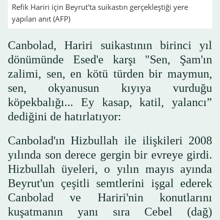
Refik Hariri için Beyrut'ta suikastın gerçekleştiği yere
yapılan anıt (AFP)
Canbolad, Hariri suikastının birinci yıl
dönümünde Esed'e karşı "Sen, Şam'ın
zalimi, sen, en kötü türden bir maymun,
sen, okyanusun kıyıya vurduğu
köpekbalığı... Ey kasap, katil, yalancı”
dediğini de hatırlatıyor:
Canbolad'ın Hizbullah ile ilişkileri 2008
yılında son derece gergin bir evreye girdi.
Hizbullah üyeleri, o yılın mayıs ayında
Beyrut'un çeşitli semtlerini işgal ederek
Canbolad ve Hariri'nin konutlarını
kuşatmanın yanı sıra Cebel (dağ)