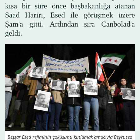
kısa bir süre önce başbakanlığa atanan
Saad Hariri, Esed ile görüşmek üzere
Şam'a gitti. Ardından sıra Canbolad'a
geldi.
Beşşar Esed rejiminin çöküşünü kutlamak amacıyla Beyrut'ta