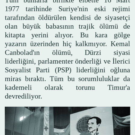
Tüm bunlarla birlikte elbette 16 Mart
1977 tarihinde Suriye'nin eski rejimi
tarafından öldürülen kendisi de siyasetçi
olan büyük babasının trajik ölümü de
kitapta yerini alıyor. Bu kara gölge
yazarın üzerinden hiç kalkmıyor. Kemal
Canbolad'ın ölümü, Dürzi siyasi
liderliğini, parlamenter önderliği ve İlerici
Sosyalist Parti (PSP) liderliğini oğluna
miras bıraktı. Tüm bu sorumluluklar da
kademeli olarak torunu Timur'a
devrediliyor.