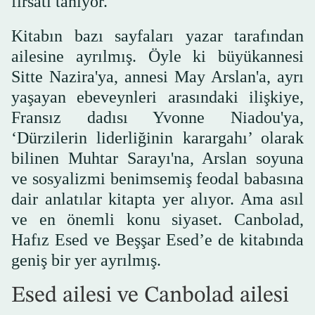
fırsatı tanıyor.
Kitabın bazı sayfaları yazar tarafından
ailesine ayrılmış. Öyle ki büyükannesi
Sitte Nazira'ya, annesi May Arslan'a, ayrı
yaşayan ebeveynleri arasındaki ilişkiye,
Fransız dadısı Yvonne Niadou'ya,
‘Dürzilerin liderliğinin karargahı’ olarak
bilinen Muhtar Sarayı'na, Arslan soyuna
ve sosyalizmi benimsemiş feodal babasına
dair anlatılar kitapta yer alıyor. Ama asıl
ve en önemli konu siyaset. Canbolad,
Hafız Esed ve Beşşar Esed’e de kitabında
geniş bir yer ayrılmış.
Esed ailesi ve Canbolad ailesi