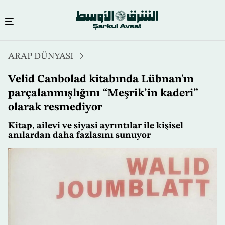
Ana
ARAP DÜNYASI
içeriğe
atla
Velid Canbolad kitabında Lübnan'ın
parçalanmışlığını “Meşrik’in kaderi”
olarak resmediyor
Kitap, ailevi ve siyasi ayrıntılar ile kişisel
anılardan daha fazlasını sunuyor