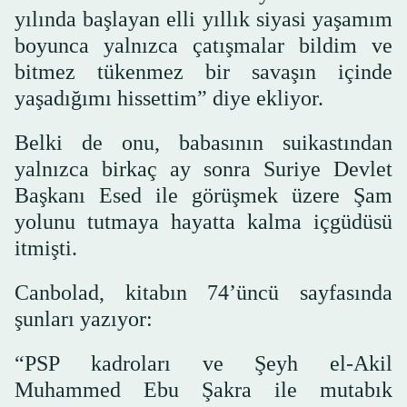
yılında başlayan elli yıllık siyasi yaşamım
boyunca yalnızca çatışmalar bildim ve
bitmez tükenmez bir savaşın içinde
yaşadığımı hissettim” diye ekliyor.
Belki de onu, babasının suikastından
yalnızca birkaç ay sonra Suriye Devlet
Başkanı Esed ile görüşmek üzere Şam
yolunu tutmaya hayatta kalma içgüdüsü
itmişti.
Canbolad, kitabın 74’üncü sayfasında
şunları yazıyor:
“PSP kadroları ve Şeyh el-Akil
Muhammed Ebu Şakra ile mutabık