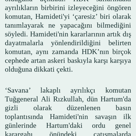
ayrılıkların birbirini izleyeceğini öngören
komutan, Hamideti'yi ‘çaresiz’ biri olarak
tanımlayarak ne yapacağını bilmediğini
söyledi. Hamideti'nin kararlarının artık dış
dayatmalarla yönlendirildiğini belirten
komutan, aynı zamanda HDK’nın birçok
cephede artan askeri baskıyla karşı karşıya
olduğuna dikkati çekti.
‘Savana’ lakaplı ayrılıkçı komutan
Tuğgeneral Ali Rızkullah, dün Hartum'da
gizli olarak düzenlenen basın
toplantısında Hamideti'nin savaşın ilk
günlerinde Hartum'daki ordu genel
karargahı önündeki çatışmalarda