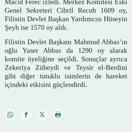
Macid Ferec izledi. Merkez Komitesi Eski
Genel Sekreteri Cibril Recub 1609 oy,
Filistin Devlet Başkan Yardımcısı Hüseyin
Şeyh ise 1570 oy aldı.
Filistin Devlet Başkanı Mahmud Abbas’ın
oğlu Yaser Abbas da 1290 oy alarak
komite üyeliğine seçildi. Sonuçlar ayrıca
Zekeriya Zübeydi ve Teysir el-Berdini
gibi diğer tutuklu isimlerin de hareket
içindeki etkisini güçlendirdi.