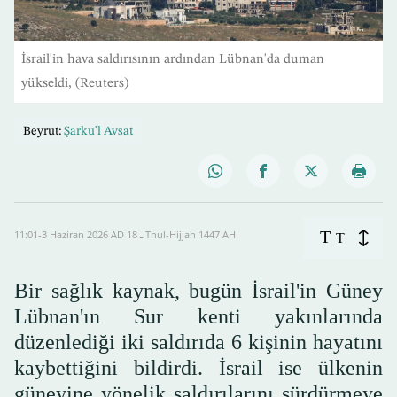
İsrail'in hava saldırısının ardından Lübnan'da duman
yükseldi, (Reuters)
Beyrut:
Şarku'l Avsat
T
11:01-3 Haziran 2026 AD ـ 18 Thul-Hijjah 1447 AH
T
Bir sağlık kaynak, bugün İsrail'in Güney
Lübnan'ın Sur kenti yakınlarında
düzenlediği iki saldırıda 6 kişinin hayatını
kaybettiğini bildirdi. İsrail ise ülkenin
güneyine yönelik saldırılarını sürdürmeye