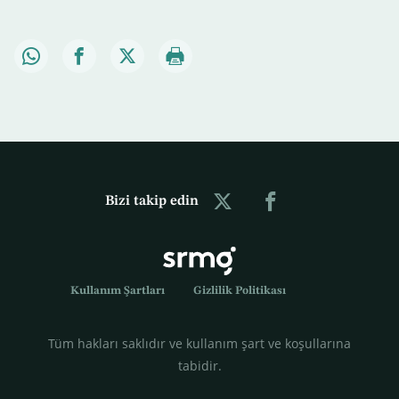
Bizi takip edin
Kullanım Şartları
Gizlilik Politikası
Tüm hakları saklıdır ve kullanım şart ve koşullarına
tabidir.