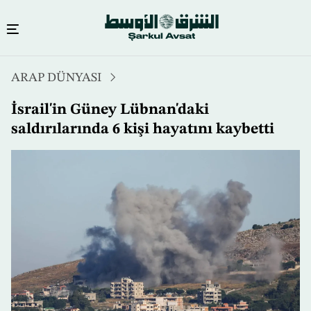
Ana
ARAP DÜNYASI
içeriğe
atla
İsrail'in Güney Lübnan'daki
saldırılarında 6 kişi hayatını kaybetti