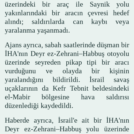
üzerindeki bir araç ile Saynik yolu
yakınlarındaki bir aracın çevresi hedef
alındı; saldırılarda can kaybı veya
yaralanma yaşanmadı.
Ajans ayrıca, sabah saatlerinde düşman bir
İHA'nın Deyr ez-Zehrani–Habbuş otoyolu
üzerinde seyreden pikap tipi bir aracı
vurduğunu ve olayda bir kişinin
yaralandığını bildirildi. İsrail savaş
uçaklarının da Kefr Tebnit beldesindeki
el-Mabir bölgesine hava saldırısı
düzenlediği kaydedildi.
Haberde ayrıca, İsrail'e ait bir İHA'nın
Deyr ez-Zehrani–Habbuş yolu üzerinde