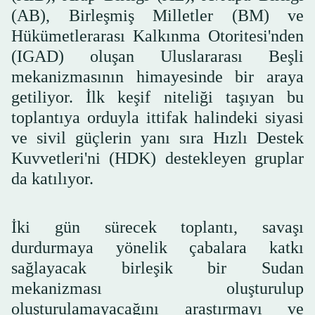
(AB), Birleşmiş Milletler (BM) ve
Hükümetlerarası Kalkınma Otoritesi'nden
(IGAD) oluşan Uluslararası Beşli
mekanizmasının himayesinde bir araya
getiliyor. İlk keşif niteliği taşıyan bu
toplantıya orduyla ittifak halindeki siyasi
ve sivil güçlerin yanı sıra Hızlı Destek
Kuvvetleri'ni (HDK) destekleyen gruplar
da katılıyor.
İki gün sürecek toplantı, savaşı
durdurmaya yönelik çabalara katkı
sağlayacak birleşik bir Sudan
mekanizması oluşturulup
oluşturulamayacağını araştırmayı ve