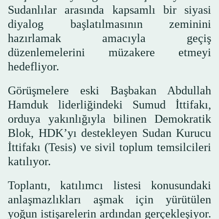
Sudanlılar arasında kapsamlı bir siyasi
diyalog başlatılmasının zeminini
hazırlamak amacıyla geçiş
düzenlemelerini müzakere etmeyi
hedefliyor.
Görüşmelere eski Başbakan Abdullah
Hamduk liderliğindeki Sumud İttifakı,
orduya yakınlığıyla bilinen Demokratik
Blok, HDK’yı destekleyen Sudan Kurucu
İttifakı (Tesis) ve sivil toplum temsilcileri
katılıyor.
Toplantı, katılımcı listesi konusundaki
anlaşmazlıkları aşmak için yürütülen
yoğun istişarelerin ardından gerçekleşiyor.