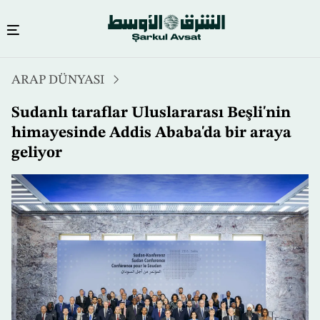
Ana
ARAP DÜNYASI
içeriğe
atla
Sudanlı taraflar Uluslararası Beşli'nin
himayesinde Addis Ababa'da bir araya
geliyor