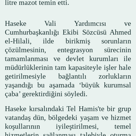
litre mazot temin etti.
Haseke Vali Yardımcısı ve
Cumhurbaşkanlığı Ekibi Sözcüsü Ahmed
el-Hilali, ilde birikmiş sorunların
çözülmesinin, entegrasyon sürecinin
tamamlanması ve devlet kurumları ile
müdürlüklerinin tam kapasiteyle işler hale
getirilmesiyle bağlantılı zorlukların
yaşandığı bu aşamada ‘büyük kurumsal
çaba’ gerektirdiğini söyledi.
Haseke kırsalındaki Tel Hamis'te bir grup
vatandaş dün, bölgedeki yaşam ve hizmet
koşullarının iyileştirilmesi, temel
hizmetlerin sağlanması talebiyle oturma