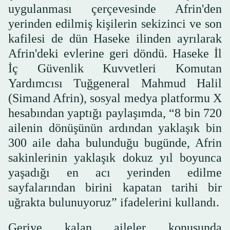
uygulanması çerçevesinde Afrin'den
yerinden edilmiş kişilerin sekizinci ve son
kafilesi de dün Haseke ilinden ayrılarak
Afrin'deki evlerine geri döndü. Haseke İl
İç Güvenlik Kuvvetleri Komutan
Yardımcısı Tuğgeneral Mahmud Halil
(Simand Afrin), sosyal medya platformu X
hesabından yaptığı paylaşımda, “8 bin 720
ailenin dönüşünün ardından yaklaşık bin
300 aile daha bulunduğu bugünde, Afrin
sakinlerinin yaklaşık dokuz yıl boyunca
yaşadığı en acı yerinden edilme
sayfalarından birini kapatan tarihi bir
uğrakta bulunuyoruz” ifadelerini kullandı.
Geriye kalan aileler konusunda