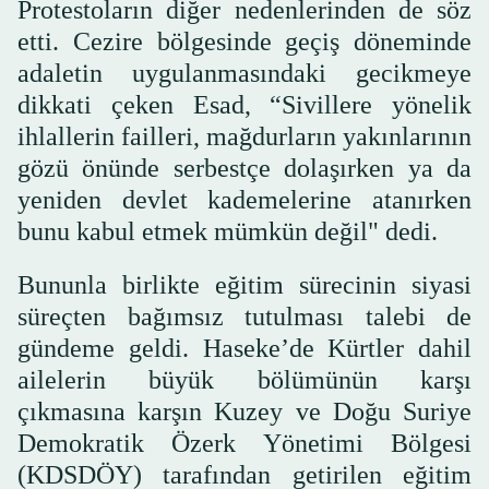
Protestoların diğer nedenlerinden de söz
etti. Cezire bölgesinde geçiş döneminde
adaletin uygulanmasındaki gecikmeye
dikkati çeken Esad, “Sivillere yönelik
ihlallerin failleri, mağdurların yakınlarının
gözü önünde serbestçe dolaşırken ya da
yeniden devlet kademelerine atanırken
bunu kabul etmek mümkün değil" dedi.
Bununla birlikte eğitim sürecinin siyasi
süreçten bağımsız tutulması talebi de
gündeme geldi. Haseke’de Kürtler dahil
ailelerin büyük bölümünün karşı
çıkmasına karşın Kuzey ve Doğu Suriye
Demokratik Özerk Yönetimi Bölgesi
(KDSDÖY) tarafından getirilen eğitim