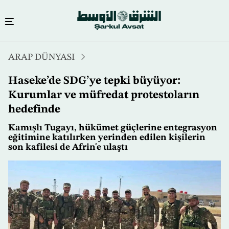
Ana
ARAP DÜNYASI
içeriğe
atla
Haseke’de SDG’ye tepki büyüyor:
Kurumlar ve müfredat protestoların
hedefinde
Kamışlı Tugayı, hükümet güçlerine entegrasyon
eğitimine katılırken yerinden edilen kişilerin
son kafilesi de Afrin'e ulaştı