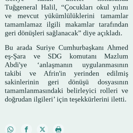
Tuğgeneral Halil, “Çocukları okul yılını
ve mevcut yükümlülüklerini tamamlar
tamamlamaz ilgili makamlar tarafından
geri dönüşleri sağlanacak” diye açıkladı.
Bu arada Suriye Cumhurbaşkanı Ahmed
eş-Şara ve SDG komutanı Mazlum
Abdi'ye ‘anlaşmanın uygulanmasının
takibi ve Afrin'in yerinden edilmiş
sakinlerinin geri dönüşü dosyasının
tamamlanmasındaki belirleyici rolleri ve
doğrudan ilgileri’ için teşekkürlerini iletti.