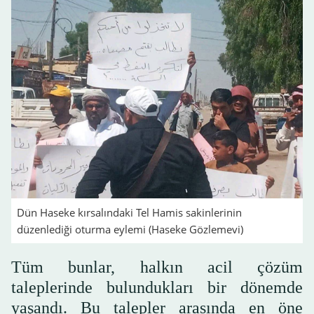
Dün Haseke kırsalındaki Tel Hamis sakinlerinin
düzenlediği oturma eylemi (Haseke Gözlemevi)
Tüm bunlar, halkın acil çözüm
taleplerinde bulundukları bir dönemde
yaşandı. Bu talepler arasında en öne