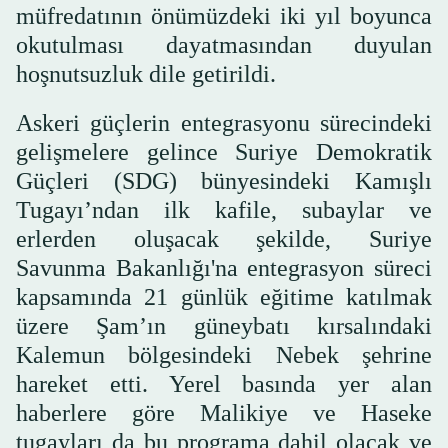
müfredatının önümüzdeki iki yıl boyunca
okutulması dayatmasından duyulan
hoşnutsuzluk dile getirildi.
Askeri güçlerin entegrasyonu sürecindeki
gelişmelere gelince Suriye Demokratik
Güçleri (SDG) bünyesindeki Kamışlı
Tugayı’ndan ilk kafile, subaylar ve
erlerden oluşacak şekilde, Suriye
Savunma Bakanlığı'na entegrasyon süreci
kapsamında 21 günlük eğitime katılmak
üzere Şam’ın güneybatı kırsalındaki
Kalemun bölgesindeki Nebek şehrine
hareket etti. Yerel basında yer alan
haberlere göre Malikiye ve Haseke
tugayları da bu programa dahil olacak ve