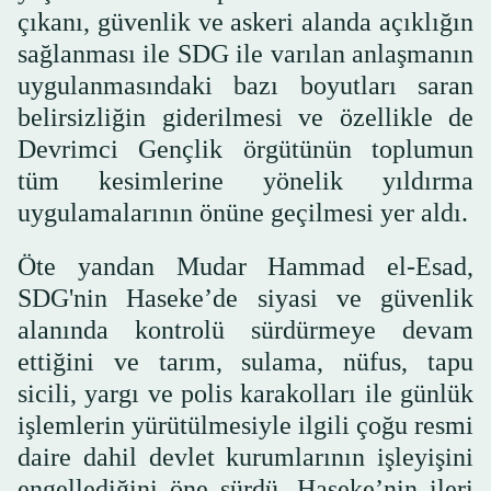
çıkanı, güvenlik ve askeri alanda açıklığın
sağlanması ile SDG ile varılan anlaşmanın
uygulanmasındaki bazı boyutları saran
belirsizliğin giderilmesi ve özellikle de
Devrimci Gençlik örgütünün toplumun
tüm kesimlerine yönelik yıldırma
uygulamalarının önüne geçilmesi yer aldı.
Öte yandan Mudar Hammad el-Esad,
SDG'nin Haseke’de siyasi ve güvenlik
alanında kontrolü sürdürmeye devam
ettiğini ve tarım, sulama, nüfus, tapu
sicili, yargı ve polis karakolları ile günlük
işlemlerin yürütülmesiyle ilgili çoğu resmi
daire dahil devlet kurumlarının işleyişini
engellediğini öne sürdü. Haseke’nin ileri