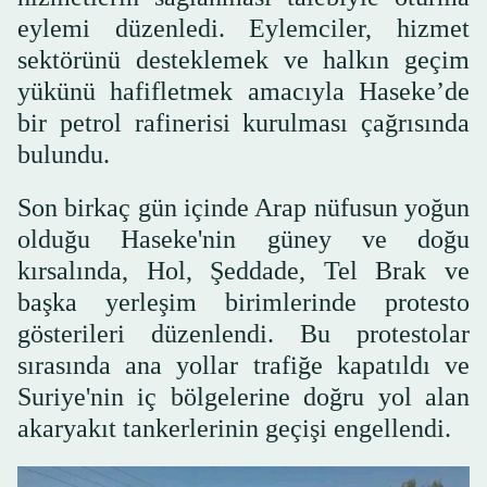
eylemi düzenledi. Eylemciler, hizmet
sektörünü desteklemek ve halkın geçim
yükünü hafifletmek amacıyla Haseke’de
bir petrol rafinerisi kurulması çağrısında
bulundu.
Son birkaç gün içinde Arap nüfusun yoğun
olduğu Haseke'nin güney ve doğu
kırsalında, Hol, Şeddade, Tel Brak ve
başka yerleşim birimlerinde protesto
gösterileri düzenlendi. Bu protestolar
sırasında ana yollar trafiğe kapatıldı ve
Suriye'nin iç bölgelerine doğru yol alan
akaryakıt tankerlerinin geçişi engellendi.