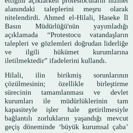
ettiğini açıklarken protestocuların hizmet
alanındaki taleplerini meşru olarak
nitelendirdi. Ahmed el-Hilali, Haseke İl
Basın Müdürlüğü'nün yayımladığı
açıklamada “Protestocu vatandaşların
talepleri ve gözlemleri doğrudan liderliğe
ve ilgili hükümet kurumlarına
iletilmektedir” ifadelerini kullandı.
Hilali, ilin birikmiş sorunlarının
çözülmesinin; özellikle birleştirme
sürecinin tamamlanması ve devlet
kurumları ile müdürlüklerinin tam
kapasiteyle işler hale getirilmesiyle
bağlantılı zorlukların yaşandığı mevcut
geçiş döneminde ‘büyük kurumsal çaba’