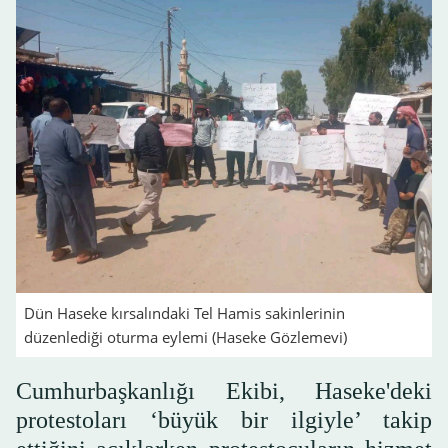
Dün Haseke kırsalındaki Tel Hamis sakinlerinin
düzenlediği oturma eylemi (Haseke Gözlemevi)
Cumhurbaşkanlığı Ekibi, Haseke'deki
protestoları ‘büyük bir ilgiyle’ takip